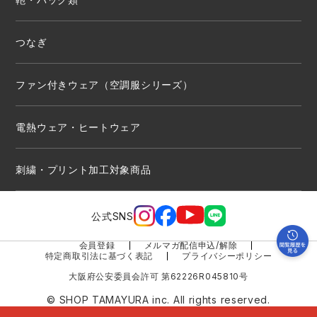
つなぎ
ファン付きウェア（空調服シリーズ）
電熱ウェア・ヒートウェア
刺繍・プリント加工対象商品
公式SNS
会員登録
メルマガ配信申込/解除
特定商取引法に基づく表記
プライバシーポリシー
大阪府公安委員会許可 第62226R045810号
© SHOP TAMAYURA inc. All rights reserved.