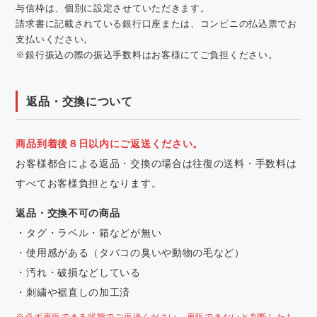
与信枠は、個別に設定させていただきます。
請求書に記載されている銀行口座または、コンビニの払込票でお
支払いください。
※銀行振込の際の振込手数料はお客様にてご負担ください。
返品・交換について
商品到着後８日以内にご返送ください。
お客様都合による返品・交換の場合は往復の送料・手数料は
すべてお客様負担となります。
返品・交換不可の商品
・タグ・ラベル・箱などが無い
・使用感がある（タバコの臭いや動物の毛など）
・汚れ・破損などしている
・刺繍や裾直しの加工済
※必ず再販できる状態でご返送ください。再販できないと判断したも