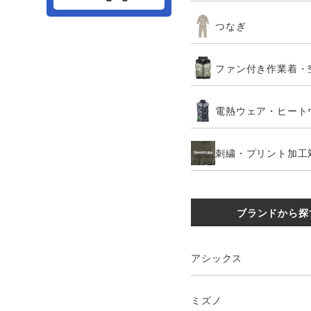
つなぎ
ファン付き作業着・
電熱ウェア・ヒート
刺繍・プリント加工
ブランドから探
アシックス
ミズノ