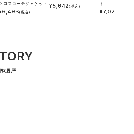
クロスコーチジャケット
ト
¥
5,642
(税込)
¥
6,493
¥
7,026
(税込)
(税込)
STORY
閲覧履歴