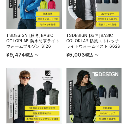
TSDESIGN [秋冬]BASIC
TSDESIGN [秋冬]BASIC
COLORLAB 防水防寒ライト
COLORLAB 防風ストレッチ
ウォームブルゾン 8126
ライトウォームベスト 6628
¥
9,474
¥
5,003
税込
〜
税込
〜