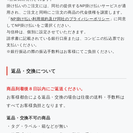
掛け払いのご注文には、同社の提供するNP掛け払いサービスが適
用され、ご注文と同時にご注文の商品の代金債権を譲渡します。
「
NP掛け払い利用規約及び同社のプライバシーポリシー
」に同意
してNP掛け払いをご選択ください。
与信枠は、個別に設定させていただきます。
請求書に記載されている銀行口座または、コンビニの払込票でお
支払いください。
※銀行振込の際の振込手数料はお客様にてご負担ください。
返品・交換について
商品到着後８日以内にご返送ください。
お客様都合による返品・交換の場合は往復の送料・手数料は
すべてお客様負担となります。
返品・交換不可の商品
・タグ・ラベル・箱などが無い