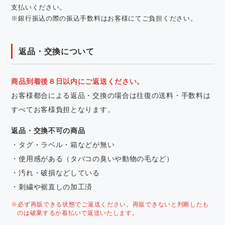
支払いください。
※銀行振込の際の振込手数料はお客様にてご負担ください。
返品・交換について
商品到着後８日以内にご返送ください。
お客様都合による返品・交換の場合は往復の送料・手数料は
すべてお客様負担となります。
返品・交換不可の商品
・タグ・ラベル・箱などが無い
・使用感がある（タバコの臭いや動物の毛など）
・汚れ・破損などしている
・刺繍や裾直しの加工済
※必ず再販できる状態でご返送ください。再販できないと判断したも
のは破棄するか着払いで返送いたします。