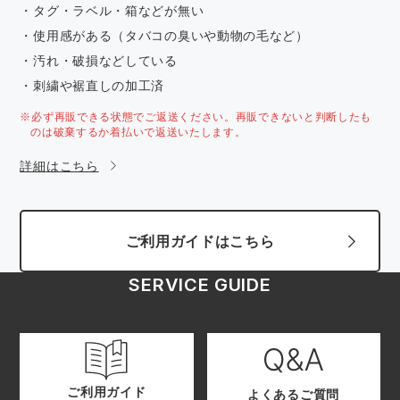
・タグ・ラベル・箱などが無い
・使用感がある（タバコの臭いや動物の毛など）
・汚れ・破損などしている
・刺繍や裾直しの加工済
※必ず再販できる状態でご返送ください。再販できないと判断したも
のは破棄するか着払いで返送いたします。
詳細はこちら
ご利用ガイドはこちら
SERVICE GUIDE
ご利用ガイド
よくあるご質問