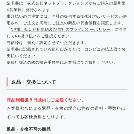
請求書は、株式会社ネットプロテクションズからご購入の翌月第
4営業日に発行されます。
掛け払いのご注文には、同社の提供するNP掛け払いサービスが適
用され、ご注文と同時にご注文の商品の代金債権を譲渡します。
「
NP掛け払い利用規約及び同社のプライバシーポリシー
」に同意
してNP掛け払いをご選択ください。
与信枠は、個別に設定させていただきます。
請求書に記載されている銀行口座または、コンビニの払込票でお
支払いください。
※銀行振込の際の振込手数料はお客様にてご負担ください。
返品・交換について
商品到着後８日以内にご返送ください。
お客様都合による返品・交換の場合は往復の送料・手数料は
すべてお客様負担となります。
返品・交換不可の商品