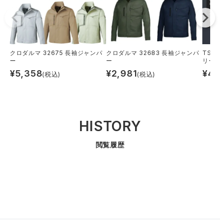
クロダルマ 32675 長袖ジャンパ
クロダルマ 32683 長袖ジャンパ
TSD
ー
ー
リース
¥
5,358
¥
2,981
¥
4,
(税込)
(税込)
HISTORY
閲覧履歴