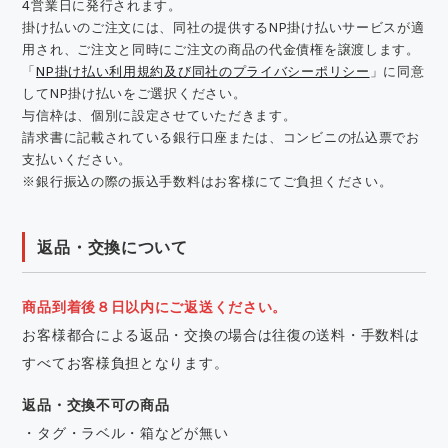
4営業日に発行されます。
掛け払いのご注文には、同社の提供するNP掛け払いサービスが適
用され、ご注文と同時にご注文の商品の代金債権を譲渡します。
「
NP掛け払い利用規約及び同社のプライバシーポリシー
」に同意
してNP掛け払いをご選択ください。
与信枠は、個別に設定させていただきます。
請求書に記載されている銀行口座または、コンビニの払込票でお
支払いください。
※銀行振込の際の振込手数料はお客様にてご負担ください。
返品・交換について
商品到着後８日以内にご返送ください。
お客様都合による返品・交換の場合は往復の送料・手数料は
すべてお客様負担となります。
返品・交換不可の商品
・タグ・ラベル・箱などが無い