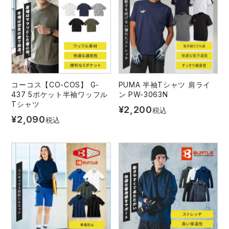
コーコス【CO-COS】 G-
PUMA 半袖Tシャツ 肩ライ
437 5ポケット半袖ワッフル
ン PW-3063N
Tシャツ
¥
2,200
税込
¥
2,090
税込