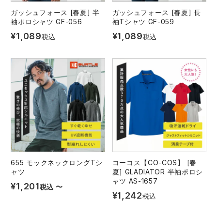
ガッシュフォース [春夏] 半
ガッシュフォース [春夏] 長
袖ポロシャツ GF-056
袖Tシャツ GF-059
¥
1,089
¥
1,089
税込
税込
655 モックネックロングTシ
コーコス【CO-COS】 [春
ャツ
夏] GLADIATOR 半袖ポロシ
ャツ AS-1657
¥
1,201
税込
〜
¥
1,242
税込