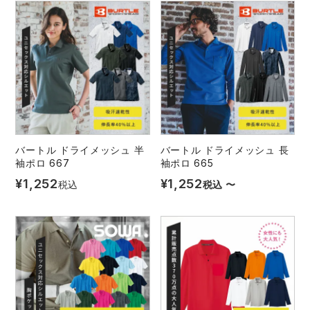
バートル ドライメッシュ 半
バートル ドライメッシュ 長
袖ポロ 667
袖ポロ 665
¥
1,252
¥
1,252
税込
税込
〜