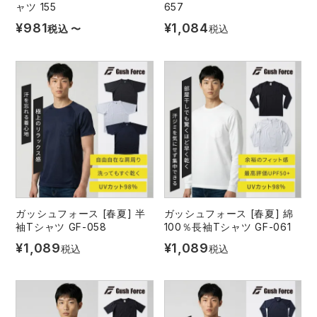
ャツ 155
657
¥
981
¥
1,084
税込
〜
税込
ガッシュフォース [春夏] 半
ガッシュフォース [春夏] 綿
袖Tシャツ GF-058
100％長袖Tシャツ GF-061
¥
1,089
¥
1,089
税込
税込