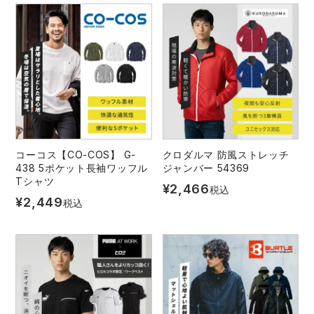
コーコス【CO-COS】 G-
クロダルマ 防風ストレッチ
438 5ポケット長袖ワッフル
ジャンバー 54369
Tシャツ
¥
2,466
税込
¥
2,449
税込