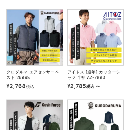
クロダルマ エアセンサーベ
アイトス [通年] カッターシ
スト 26898
ャツ 半袖 AZ-7883
¥
2,768
¥
2,785
税込
税込
〜