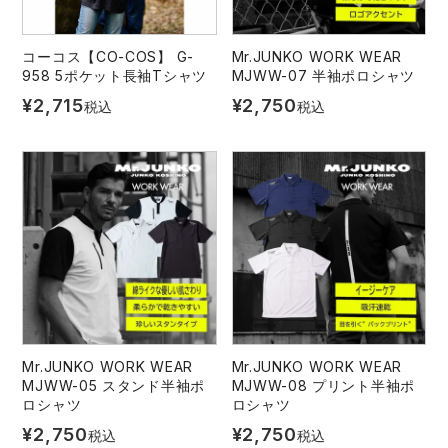
コーコス【CO-COS】 G-
Mr.JUNKO WORK WEAR
958 5ポケット長袖Tシャツ
MJWW-07 半袖ポロシャツ
¥
2,715
¥
2,750
税込
税込
Mr.JUNKO WORK WEAR
Mr.JUNKO WORK WEAR
MJWW-05 スタンド半袖ポ
MJWW-08 プリント半袖ポ
ロシャツ
ロシャツ
¥
2,750
¥
2,750
税込
税込