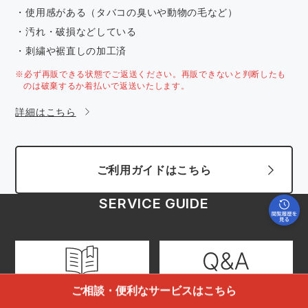
・使用感がある（タバコの臭いや動物の毛など）
・汚れ・破損などしている
・刺繍や裾直しの加工済
※必ず再販できる状態でご返送ください。再販できないと判断したも
のは破棄するか着払いで返送いたします。
詳細はこちら
ご利用ガイドはこちら
SERVICE GUIDE
ご利用ガイド
よくあるご質問
ご相談・便利なサービスはこちら