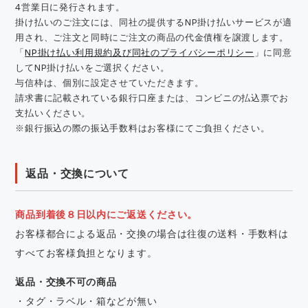
4営業日に発行されます。
掛け払いのご注文には、同社の提供するNP掛け払いサービスが適
用され、ご注文と同時にご注文の商品の代金債権を譲渡します。
「
NP掛け払い利用規約及び同社のプライバシーポリシー
」に同意
してNP掛け払いをご選択ください。
与信枠は、個別に設定させていただきます。
請求書に記載されている銀行口座または、コンビニの払込票でお
支払いください。
※銀行振込の際の振込手数料はお客様にてご負担ください。
返品・交換について
商品到着後８日以内にご返送ください。
お客様都合による返品・交換の場合は往復の送料・手数料は
すべてお客様負担となります。
返品・交換不可の商品
・タグ・ラベル・箱などが無い