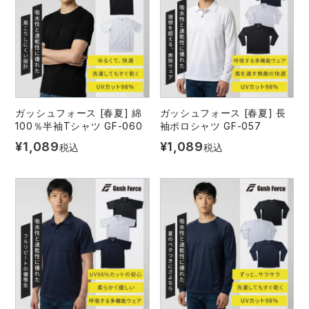
ガッシュフォース [春夏] 綿
ガッシュフォース [春夏] 長
100％半袖Tシャツ GF-060
袖ポロシャツ GF-057
¥
1,089
¥
1,089
税込
税込