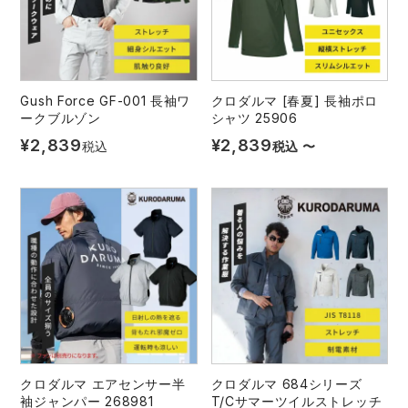
Gush Force GF-001 長袖ワ
クロダルマ [春夏] 長袖ポロ
ークブルゾン
シャツ 25906
¥
2,839
¥
2,839
税込
税込
〜
クロダルマ エアセンサー半
クロダルマ 684シリーズ
袖ジャンパー 268981
T/Cサマーツイルストレッチ