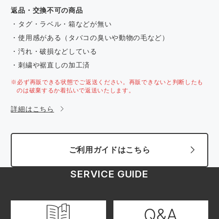
返品・交換不可の商品
・タグ・ラベル・箱などが無い
・使用感がある（タバコの臭いや動物の毛など）
・汚れ・破損などしている
・刺繍や裾直しの加工済
※必ず再販できる状態でご返送ください。再販できないと判断したも
のは破棄するか着払いで返送いたします。
詳細はこちら
ご利用ガイドはこちら
SERVICE GUIDE