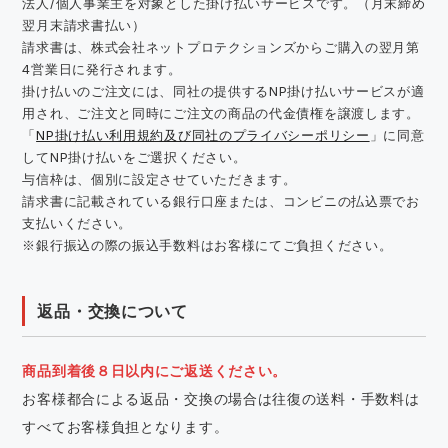
法人/個人事業主を対象とした掛け払いサービスです。（月末締め
翌月末請求書払い）
請求書は、株式会社ネットプロテクションズからご購入の翌月第
4営業日に発行されます。
掛け払いのご注文には、同社の提供するNP掛け払いサービスが適
用され、ご注文と同時にご注文の商品の代金債権を譲渡します。
「
NP掛け払い利用規約及び同社のプライバシーポリシー
」に同意
してNP掛け払いをご選択ください。
与信枠は、個別に設定させていただきます。
請求書に記載されている銀行口座または、コンビニの払込票でお
支払いください。
※銀行振込の際の振込手数料はお客様にてご負担ください。
返品・交換について
商品到着後８日以内にご返送ください。
お客様都合による返品・交換の場合は往復の送料・手数料は
すべてお客様負担となります。