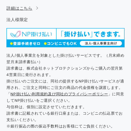
詳細はこちら
法人様限定
法人/個人事業主を対象とした掛け払いサービスです。（月末締め
翌月末請求書払い）
請求書は、株式会社ネットプロテクションズからご購入の翌月第
4営業日に発行されます。
掛け払いのご注文には、同社の提供するNP掛け払いサービスが適
用され、ご注文と同時にご注文の商品の代金債権を譲渡します。
「
NP掛け払い利用規約及び同社のプライバシーポリシー
」に同意
してNP掛け払いをご選択ください。
与信枠は、個別に設定させていただきます。
請求書に記載されている銀行口座または、コンビニの払込票でお
支払いください。
※銀行振込の際の振込手数料はお客様にてご負担ください。