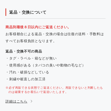
返品・交換について
商品到着後８日以内にご返送ください。
お客様都合による返品・交換の場合は往復の送料・手数料は
すべてお客様負担となります。
返品・交換不可の商品
・タグ・ラベル・箱などが無い
・使用感がある（タバコの臭いや動物の毛など）
・汚れ・破損などしている
・刺繍や裾直しの加工済
※必ず再販できる状態でご返送ください。再販できないと判断したも
のは破棄するか着払いで返送いたします。
詳細はこちら