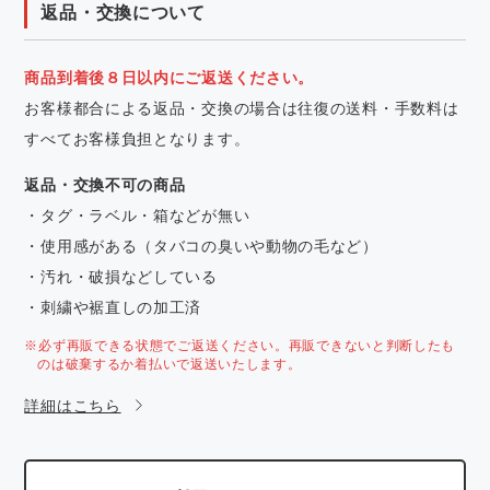
返品・交換について
商品到着後８日以内にご返送ください。
お客様都合による返品・交換の場合は往復の送料・手数料は
すべてお客様負担となります。
返品・交換不可の商品
・タグ・ラベル・箱などが無い
・使用感がある（タバコの臭いや動物の毛など）
・汚れ・破損などしている
・刺繍や裾直しの加工済
※必ず再販できる状態でご返送ください。再販できないと判断したも
のは破棄するか着払いで返送いたします。
詳細はこちら