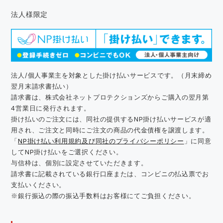
法人様限定
法人/個人事業主を対象とした掛け払いサービスです。（月末締め
翌月末請求書払い）
請求書は、株式会社ネットプロテクションズからご購入の翌月第
4営業日に発行されます。
掛け払いのご注文には、同社の提供するNP掛け払いサービスが適
用され、ご注文と同時にご注文の商品の代金債権を譲渡します。
「
NP掛け払い利用規約及び同社のプライバシーポリシー
」に同意
してNP掛け払いをご選択ください。
与信枠は、個別に設定させていただきます。
請求書に記載されている銀行口座または、コンビニの払込票でお
支払いください。
※銀行振込の際の振込手数料はお客様にてご負担ください。