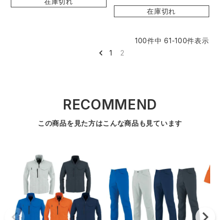
在庫切れ
在庫切れ
100
件中
61
-
100
件表示
1
2
RECOMMEND
この商品を見た方はこんな商品も見ています