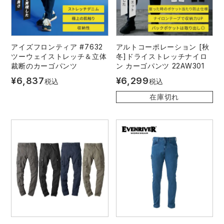
アイズフロンティア #7632
アルトコーポレーション [秋
ツーウェイストレッチ＆立体
冬]ドライストレッチナイロ
裁断のカーゴパンツ
ン カーゴパンツ 22AW301
¥
6,837
¥
6,299
税込
税込
在庫切れ