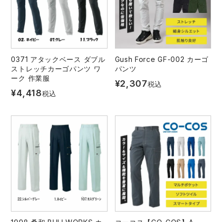
0371 アタックベース ダブル
Gush Force GF-002 カーゴ
ストレッチカーゴパンツ ワ
パンツ
ーク 作業服
¥
2,307
税込
¥
4,418
税込