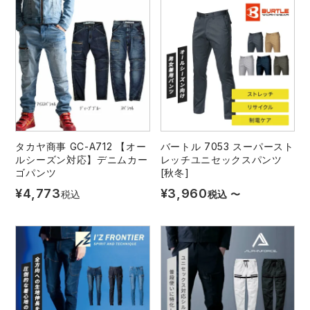
タカヤ商事 GC-A712 【オー
バートル 7053 スーパースト
ルシーズン対応】デニムカー
レッチユニセックスパンツ
ゴパンツ
[秋冬]
¥
4,773
¥
3,960
税込
税込
〜