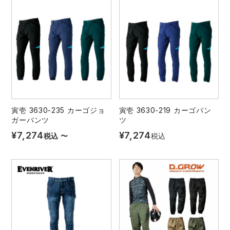
寅壱 3630-235 カーゴジョ
寅壱 3630-219 カーゴパン
ガーパンツ
ツ
¥
7,274
¥
7,274
税込
〜
税込