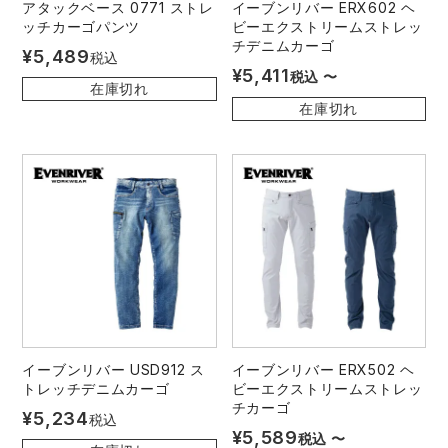
アタックベース 0771 ストレ
イーブンリバー ERX602 ヘ
ッチカーゴパンツ
ビーエクストリームストレッ
チデニムカーゴ
¥
5,489
税込
¥
5,411
税込
〜
在庫切れ
在庫切れ
イーブンリバー USD912 ス
イーブンリバー ERX502 ヘ
トレッチデニムカーゴ
ビーエクストリームストレッ
チカーゴ
¥
5,234
税込
¥
5,589
税込
〜