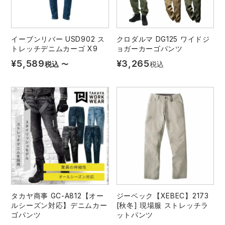
イーブンリバー USD902 ス
クロダルマ DG125 ワイドジ
トレッチデニムカーゴ X9
ョガーカーゴパンツ
¥
5,589
¥
3,265
税込
〜
税込
タカヤ商事 GC-A812【オー
ジーベック【XEBEC】2173
ルシーズン対応】デニムカー
[秋冬] 現場服 ストレッチラ
ゴパンツ
ットパンツ