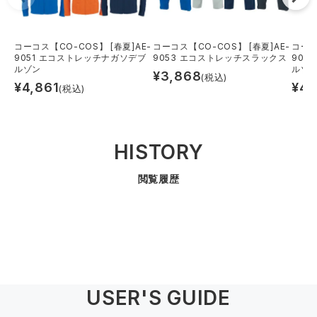
コーコス【CO-COS】 [春夏]AE-
コーコス【CO-COS】 [春夏]AE-
コーコ
9051 エコストレッチナガソデブ
9053 エコストレッチスラックス
905
ルゾン
ルゾ
¥
3,868
(税込)
¥
4,861
¥
4,
(税込)
HISTORY
閲覧履歴
USER'S GUIDE