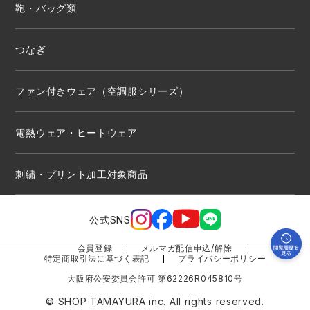
鞄・バッグ類
つなぎ
ファン付きウェア（空調服シリーズ）
電熱ウェア・ヒートウェア
刺繍・プリント加工対象商品
公式SNS
会員登録
メルマガ配信申込/解除
特定商取引法に基づく表記
プライバシーポリシー
大阪府公安委員会許可 第62226R045810号
© SHOP TAMAYURA inc. All rights reserved.