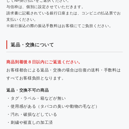
してNP掛け払いをご選択ください。
与信枠は、個別に設定させていただきます。
請求書に記載されている銀行口座または、コンビニの払込票でお
支払いください。
※銀行振込の際の振込手数料はお客様にてご負担ください。
返品・交換について
商品到着後８日以内にご返送ください。
お客様都合による返品・交換の場合は往復の送料・手数料は
すべてお客様負担となります。
返品・交換不可の商品
・タグ・ラベル・箱などが無い
・使用感がある（タバコの臭いや動物の毛など）
・汚れ・破損などしている
・刺繍や裾直しの加工済