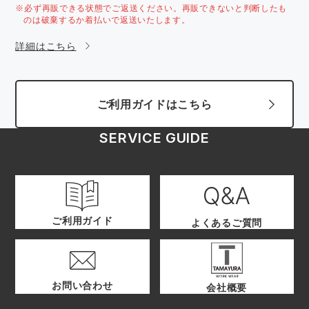
※必ず再販できる状態でご返送ください。再販できないと判断したも
のは破棄するか着払いで返送いたします。
詳細はこちら
ご利用ガイドはこちら
SERVICE GUIDE
ご利用ガイド
よくあるご質問
お問い合わせ
会社概要