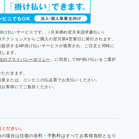
た掛け払いサービスです。（月末締め翌月末請求書払い）
ロテクションズからご購入の翌月第4営業日に発行されます。
の提供するNP掛け払いサービスが適用され、ご注文と同時に
渡します。
同社のプライバシーポリシー
」に同意してNP掛け払いをご選択
いただきます。
口座または、コンビニの払込票でお支払いください。
はお客様にてご負担ください。
送ください。
換の場合は往復の送料・手数料はすべてお客様負担となり