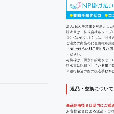
法人/個人事業主を対象とし
請求書は、株式会社ネットプ
掛け払いのご注文には、同社
ご注文の商品の代金債権を譲
「
NP掛け払い利用規約及び
ください。
与信枠は、個別に設定させて
請求書に記載されている銀行
※銀行振込の際の振込手数料
返品・交換について
商品到着後８日以内にご返
お客様都合による返品・交