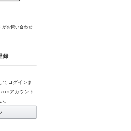
すが
お問い合わせ
登録
利用してログインま
zonアカウント
い。