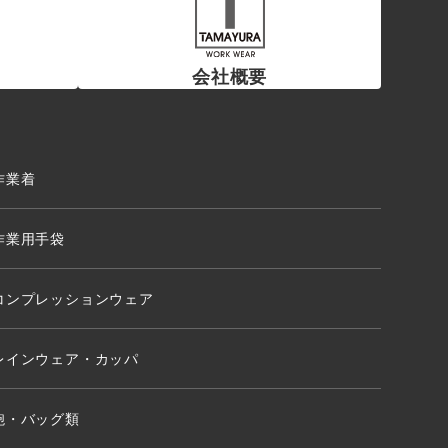
会社概要
作業着
作業用手袋
コンプレッションウェア
レインウェア・カッパ
鞄・バッグ類