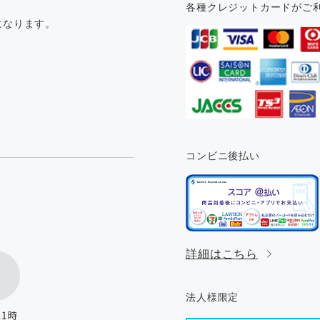
各種クレジットカードがご
になります。
コンビニ後払い
。
詳細はこちら
法人様限定