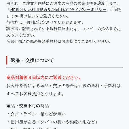
用され、ご注文と同時にご注文の商品の代金債権を譲渡します。
「
NP掛け払い利用規約及び同社のプライバシーポリシー
」に同意
してNP掛け払いをご選択ください。
与信枠は、個別に設定させていただきます。
請求書に記載されている銀行口座または、コンビニの払込票でお
支払いください。
※銀行振込の際の振込手数料はお客様にてご負担ください。
返品・交換について
商品到着後８日以内にご返送ください。
お客様都合による返品・交換の場合は往復の送料・手数料は
すべてお客様負担となります。
返品・交換不可の商品
・タグ・ラベル・箱などが無い
・使用感がある（タバコの臭いや動物の毛など）