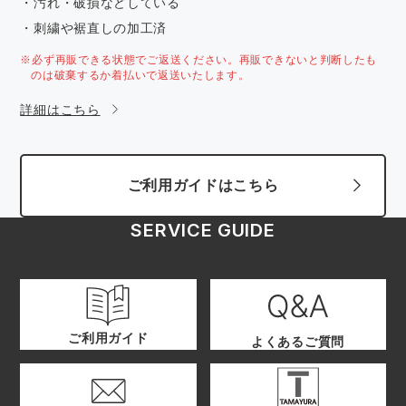
・汚れ・破損などしている
・刺繍や裾直しの加工済
※必ず再販できる状態でご返送ください。再販できないと判断したも
のは破棄するか着払いで返送いたします。
詳細はこちら
ご利用ガイドはこちら
SERVICE GUIDE
ご利用ガイド
よくあるご質問