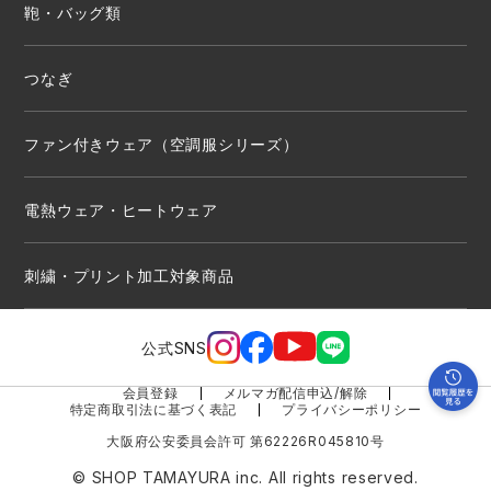
鞄・バッグ類
つなぎ
ファン付きウェア（空調服シリーズ）
電熱ウェア・ヒートウェア
刺繍・プリント加工対象商品
公式SNS
会員登録
メルマガ配信申込/解除
特定商取引法に基づく表記
プライバシーポリシー
大阪府公安委員会許可 第62226R045810号
© SHOP TAMAYURA inc. All rights reserved.