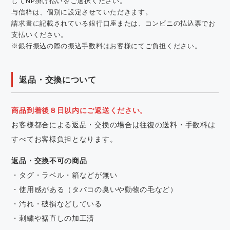
してNP掛け払いをご選択ください。
与信枠は、個別に設定させていただきます。
請求書に記載されている銀行口座または、コンビニの払込票でお
支払いください。
※銀行振込の際の振込手数料はお客様にてご負担ください。
返品・交換について
商品到着後８日以内にご返送ください。
お客様都合による返品・交換の場合は往復の送料・手数料は
すべてお客様負担となります。
返品・交換不可の商品
・タグ・ラベル・箱などが無い
・使用感がある（タバコの臭いや動物の毛など）
・汚れ・破損などしている
・刺繍や裾直しの加工済