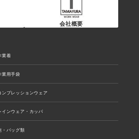
会社概要
作業着
作業用手袋
コンプレッションウェア
レインウェア・カッパ
鞄・バッグ類