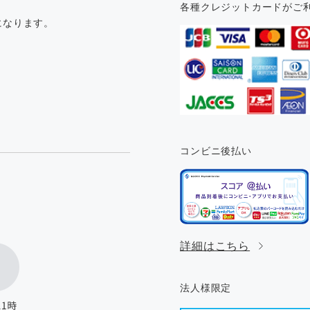
各種クレジットカードがご
になります。
コンビニ後払い
。
詳細はこちら
法人様限定