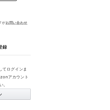
すが
お問い合わせ
登録
利用してログインま
zonアカウント
い。