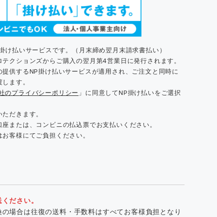
た掛け払いサービスです。（月末締め翌月末請求書払い）
ロテクションズからご購入の翌月第4営業日に発行されます。
の提供するNP掛け払いサービスが適用され、ご注文と同時に
渡します。
同社のプライバシーポリシー
」に同意してNP掛け払いをご選択
いただきます。
口座または、コンビニの払込票でお支払いください。
はお客様にてご負担ください。
送ください。
換の場合は往復の送料・手数料はすべてお客様負担となり