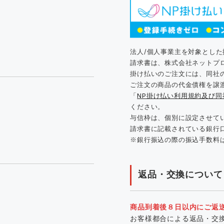
法人/個人事業主を対象とし
請求書は、株式会社ネットプ
掛け払いのご注文には、同社
ご注文の商品の代金債権を譲
「
NP掛け払い利用規約及び
ください。
与信枠は、個別に設定させて
請求書に記載されている銀行
※銀行振込の際の振込手数料
返品・交換について
商品到着後８日以内にご返
お客様都合による返品・交