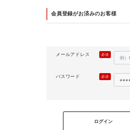
住商モンブラン
ボンマックス
アイトス ランキング
ファン付きウェア（空調服シリー
ジーベック
電
会員登録がお済みのお客様
シンメン
ズ）
日進ゴム
ニオイクリア
タカヤ商事
アタックベース
サンエス
メールアドレス
(必
須)
弘進ゴム
藤井電工
パスワード
(必
須)
ログイン