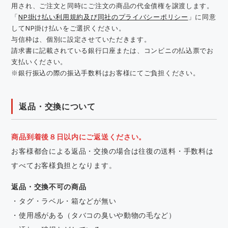
用され、ご注文と同時にご注文の商品の代金債権を譲渡します。
「
NP掛け払い利用規約及び同社のプライバシーポリシー
」に同意
してNP掛け払いをご選択ください。
与信枠は、個別に設定させていただきます。
請求書に記載されている銀行口座または、コンビニの払込票でお
支払いください。
※銀行振込の際の振込手数料はお客様にてご負担ください。
返品・交換について
商品到着後８日以内にご返送ください。
お客様都合による返品・交換の場合は往復の送料・手数料は
すべてお客様負担となります。
返品・交換不可の商品
・タグ・ラベル・箱などが無い
・使用感がある（タバコの臭いや動物の毛など）