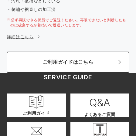
・汚れ・破損などしている
・刺繍や裾直しの加工済
※必ず再販できる状態でご返送ください。再販できないと判断したも
のは破棄するか着払いで返送いたします。
詳細はこちら
ご利用ガイドはこちら
SERVICE GUIDE
ご利用ガイド
よくあるご質問