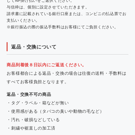
してNP掛け払いをご選択ください。
与信枠は、個別に設定させていただきます。
請求書に記載されている銀行口座または、コンビニの払込票でお
支払いください。
※銀行振込の際の振込手数料はお客様にてご負担ください。
返品・交換について
商品到着後８日以内にご返送ください。
お客様都合による返品・交換の場合は往復の送料・手数料は
すべてお客様負担となります。
返品・交換不可の商品
・タグ・ラベル・箱などが無い
・使用感がある（タバコの臭いや動物の毛など）
・汚れ・破損などしている
・刺繍や裾直しの加工済