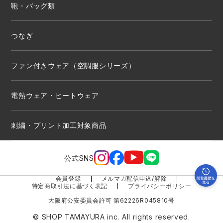
鞄・バッグ類
つなぎ
ファン付きウェア（空調服シリーズ）
電熱ウェア・ヒートウェア
刺繍・プリント加工対象商品
公式SNS
会員登録
メルマガ配信申込/解除
特定商取引法に基づく表記
プライバシーポリシー
大阪府公安委員会許可 第62226R045810号
© SHOP TAMAYURA inc. All rights reserved.