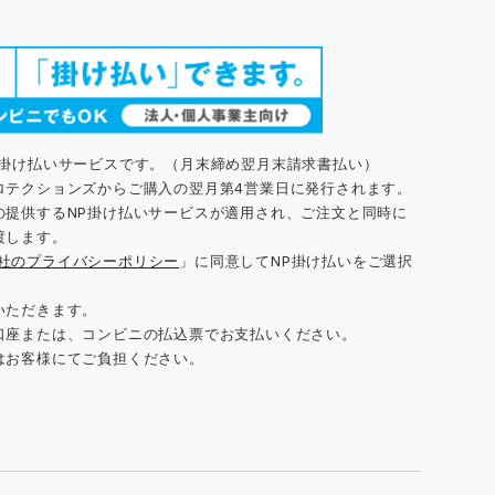
た掛け払いサービスです。（月末締め翌月末請求書払い）
ロテクションズからご購入の翌月第4営業日に発行されます。
の提供するNP掛け払いサービスが適用され、ご注文と同時に
渡します。
同社のプライバシーポリシー
」に同意してNP掛け払いをご選択
いただきます。
口座または、コンビニの払込票でお支払いください。
はお客様にてご負担ください。