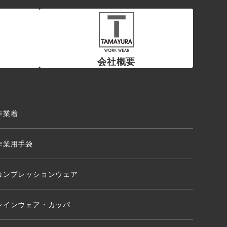
会社概要
作業着
作業用手袋
コンプレッションウェア
レインウェア・カッパ