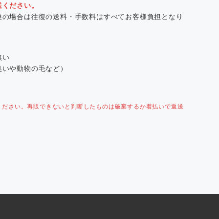
送ください。
換の場合は往復の送料・手数料はすべてお客様負担となり
無い
臭いや動物の毛など）
ください。再販できないと判断したものは破棄するか着払いで返送