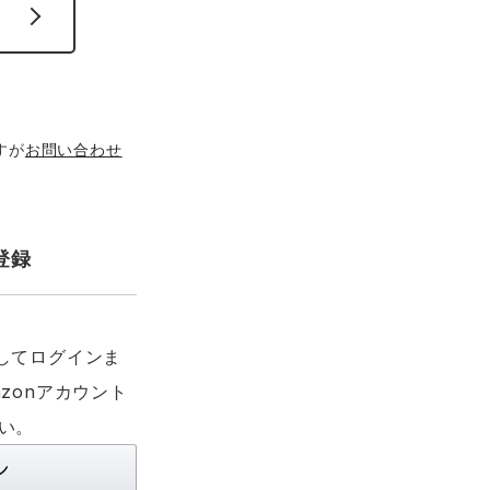
すが
お問い合わせ
登録
利用してログインま
zonアカウント
い。