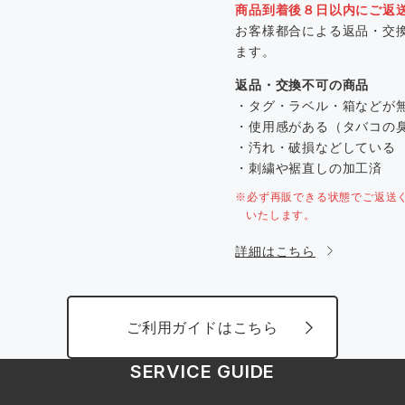
商品到着後８日以内にご返
お客様都合による返品・交
ます。
返品・交換不可の商品
・タグ・ラベル・箱などが
・使用感がある（タバコの
・汚れ・破損などしている
・刺繍や裾直しの加工済
※必ず再販できる状態でご返送
いたします。
詳細はこちら
ご利用ガイドはこちら
SERVICE GUIDE