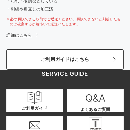
・汚れ・破損などしている
・刺繍や裾直しの加工済
※必ず再販できる状態でご返送ください。再販できないと判断したも
のは破棄するか着払いで返送いたします。
詳細はこちら
ご利用ガイドはこちら
SERVICE GUIDE
ご利用ガイド
よくあるご質問