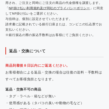
用され、ご注文と同時にご注文の商品の代金債権を譲渡します。
「
NP掛け払い利用規約及び同社のプライバシーポリシー
」に同意
してNP掛け払いをご選択ください。
与信枠は、個別に設定させていただきます。
請求書に記載されている銀行口座または、コンビニの払込票でお
支払いください。
※銀行振込の際の振込手数料はお客様にてご負担ください。
返品・交換について
商品到着後８日以内にご返送ください。
お客様都合による返品・交換の場合は往復の送料・手数料は
すべてお客様負担となります。
返品・交換不可の商品
・タグ・ラベル・箱などが無い
・使用感がある（タバコの臭いや動物の毛など）