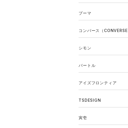
プーマ
コンバース（CONVERS
シモン
バートル
アイズフロンティア
TSDESIGN
寅壱