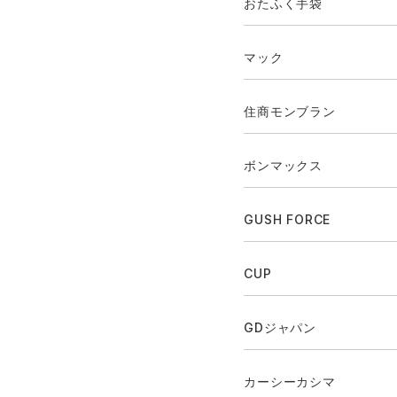
おたふく手袋
マック
住商モンブラン
ボンマックス
GUSH FORCE
CUP
GDジャパン
カーシーカシマ