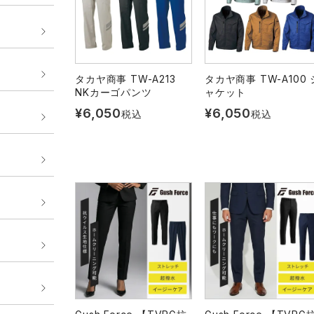
タカヤ商事 TW-A213
タカヤ商事 TW-A100 
NKカーゴパンツ
ャケット
¥
6,050
¥
6,050
税込
税込