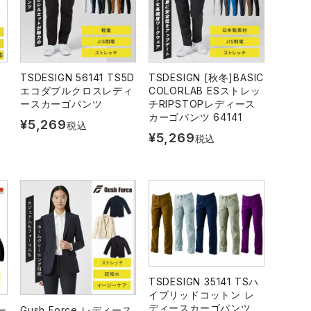
TSDESIGN 56141 TS5D
TSDESIGN [秋冬]BASIC
エコダブルクロスレディ
COLORLAB ESストレッ
ースカーゴパンツ
チRIPSTOPレディース
カーゴパンツ 64141
¥
5,269
税込
¥
5,269
税込
TSDESIGN 35141 TSハ
イブリッドコットン レ
ディースカーゴパンツ
ー
Gush Force レディース