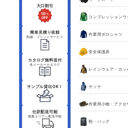
大口割引
コンプレッションウ
簡単見積り依頼
作業用ポロシャツ
刺繍・プリントサービス
安全保護具
カタログ無料送付
各メーカーカタログ
レインウェア・カッ
ヤッケ
サンプル貸出OK！
作業用小物・アクセ
仕訳配送可能
複数エリアへ配送可能
鞄・バッグ