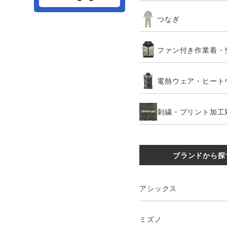
つなぎ
ファン付き作業着・
電熱ウェア・ヒート
刺繍・プリント加工
ブランドから探
アシックス
ミズノ