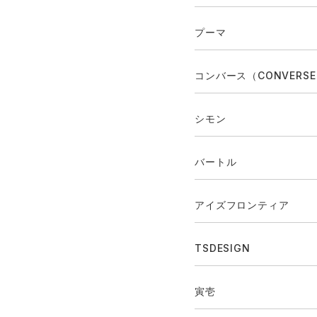
プーマ
コンバース（CONVERS
シモン
バートル
アイズフロンティア
TSDESIGN
寅壱