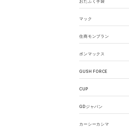
おたふく手袋
マック
住商モンブラン
ボンマックス
GUSH FORCE
CUP
GDジャパン
カーシーカシマ