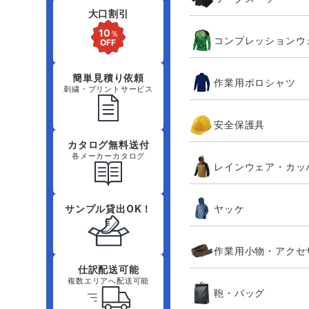
大口割引
コンプレッションウ
簡単見積り依頼
作業用ポロシャツ
刺繍・プリントサービス
安全保護具
カタログ無料送付
各メーカーカタログ
レインウェア・カッ
ヤッケ
サンプル貸出OK！
作業用小物・アクセ
仕訳配送可能
複数エリアへ配送可能
鞄・バッグ