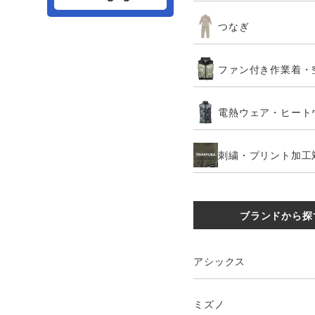
つなぎ
ファン付き作業着・
電熱ウェア・ヒート
刺繍・プリント加工
ブランドから探
アシックス
ミズノ