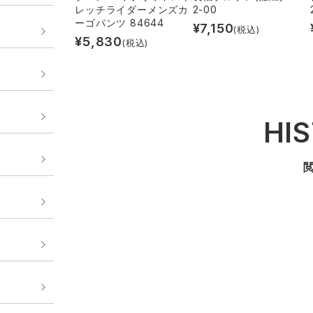
レッチライダーメンズカ
2-00
ーゴパンツ 84644
¥
7,150
(税込)
¥
5,830
(税込)
HI