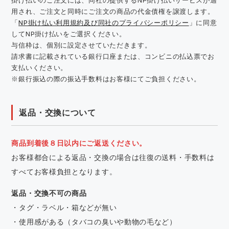
用され、ご注文と同時にご注文の商品の代金債権を譲渡します。
「
NP掛け払い利用規約及び同社のプライバシーポリシー
」に同意
してNP掛け払いをご選択ください。
与信枠は、個別に設定させていただきます。
請求書に記載されている銀行口座または、コンビニの払込票でお
支払いください。
※銀行振込の際の振込手数料はお客様にてご負担ください。
返品・交換について
商品到着後８日以内にご返送ください。
お客様都合による返品・交換の場合は往復の送料・手数料は
すべてお客様負担となります。
返品・交換不可の商品
・タグ・ラベル・箱などが無い
・使用感がある（タバコの臭いや動物の毛など）