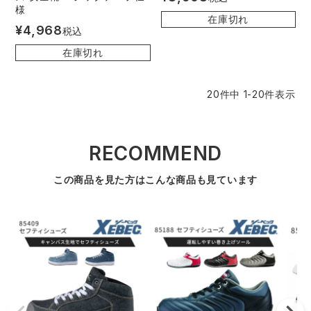
様
在庫切れ
¥
4,968
税込
在庫切れ
20
件中
1
-
20
件表示
RECOMMEND
この商品を見た方はこんな商品も見ています