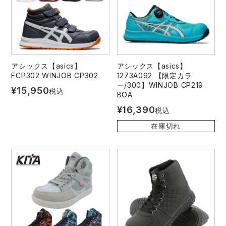
アシックス【asics】
アシックス【asics】
FCP302 WINJOB CP302
1273A092 【限定カラ
ー/300】WINJOB CP219
¥
15,950
税込
BOA
¥
16,390
税込
在庫切れ