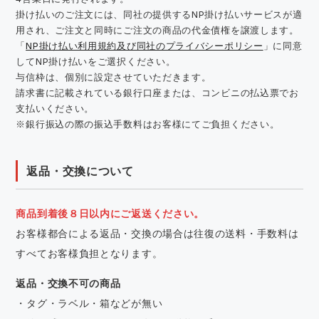
掛け払いのご注文には、同社の提供するNP掛け払いサービスが適
用され、ご注文と同時にご注文の商品の代金債権を譲渡します。
「
NP掛け払い利用規約及び同社のプライバシーポリシー
」に同意
してNP掛け払いをご選択ください。
与信枠は、個別に設定させていただきます。
請求書に記載されている銀行口座または、コンビニの払込票でお
支払いください。
※銀行振込の際の振込手数料はお客様にてご負担ください。
返品・交換について
商品到着後８日以内にご返送ください。
お客様都合による返品・交換の場合は往復の送料・手数料は
すべてお客様負担となります。
返品・交換不可の商品
・タグ・ラベル・箱などが無い