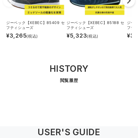
ジーベック【XEBEC】85409 セ
ジーベック【XEBEC】85188 セ
ジーベ
フティシューズ
フティシューズ
フテ
¥
3,265
¥
5,323
¥
3,
(税込)
(税込)
HISTORY
閲覧履歴
USER'S GUIDE