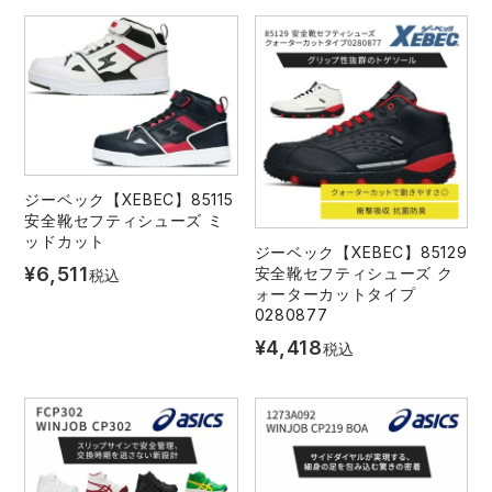
ジーベック【XEBEC】85115
安全靴セフティシューズ ミ
ッドカット
ジーベック【XEBEC】85129
¥
6,511
安全靴セフティシューズ ク
税込
ォーターカットタイプ
0280877
¥
4,418
税込