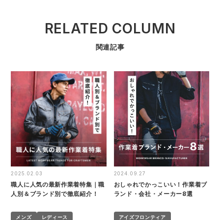
RELATED COLUMN
関連記事
2025.02.03
2024.09.27
職人に人気の最新作業着特集｜職
おしゃれでかっこいい！作業着ブ
人別＆ブランド別で徹底紹介！
ランド・会社・メーカー8選
メンズ
レディース
アイズフロンティア