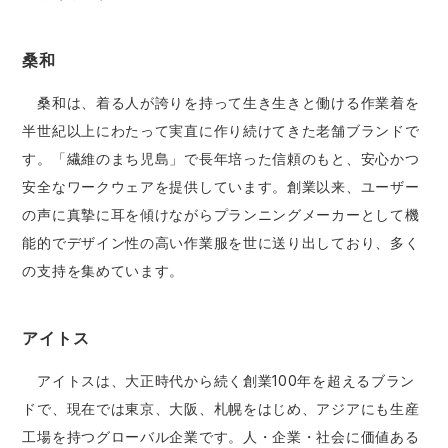
桑和
桑和は、着る人が誇りを持って生き生きと働ける作業着を
半世紀以上にわたって実直に作り続けてきた老舗ブランドで
す。「繊維のまち児島」で長年培った信頼のもと、安心かつ
安全なワークウェアを提供しています。創業以来、ユーザー
の声に真摯に耳を傾けながらプランニングメーカーとして機
能的でデザイン性の高い作業服を世に送り出しており、多く
の支持を集めています。
アイトス
アイトスは、大正時代から続く創業100年を超えるブラン
ドで、現在では東京、大阪、札幌をはじめ、アジアにも生産
工場を持つグローバル企業です。人・企業・社会に価値ある