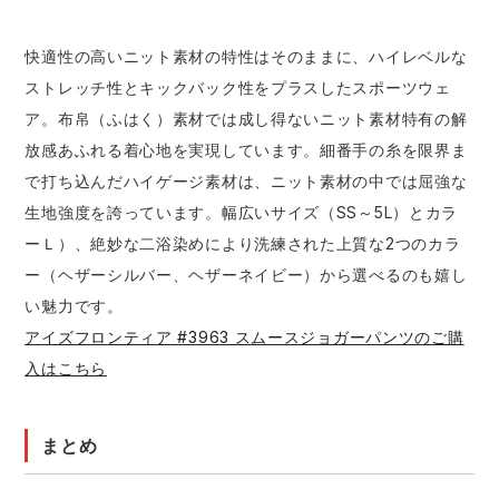
快適性の高いニット素材の特性はそのままに、ハイレベルな
ストレッチ性とキックバック性をプラスしたスポーツウェ
ア。布帛（ふはく）素材では成し得ないニット素材特有の解
放感あふれる着心地を実現しています。細番手の糸を限界ま
で打ち込んだハイゲージ素材は、ニット素材の中では屈強な
生地強度を誇っています。幅広いサイズ（SS～5L）とカラ
ーＬ）、絶妙な二浴染めにより洗練された上質な2つのカラ
ー（ヘザーシルバー、ヘザーネイビー）から選べるのも嬉し
い魅力です。
アイズフロンティア #3963 スムースジョガーパンツのご購
入はこちら
まとめ