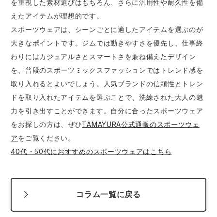
を重視した素材選びはもちろん、さらに汎用性や耐久性を備
えたアイテムが理想的です。
スポーツウェアは、シーンごとに適したアイテムを選ぶのが
大きなポイントです。ジムでは動きやすさを優先し、仕事終
わりにはカジュアルさとスマートさを兼ね備えたデザイン
を、普段のスポーツミックスファッションではトレンド感を
取り入れるとよいでしょう。人気ブランドの信頼性とトレン
ドを取り入れたアイテムを選ぶことで、洗練された大人の魅
力を引き出すことができます。自分に合ったスポーツウェア
をお探しの方は、ぜひ
TAMAYURA公式通販のスポーツウェ
ア
をご覧ください。
40代・50代におすすめのスポーツウェアはこちら
コラム一覧に戻る