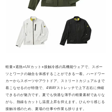
軽量×遮熱×UVカット×接触冷感の高機能ウェアで、スポー
ツとワークの融合を体感することができる一着。ハードワー
カーからスポーツやアウトドア、ストリートカジュアルまで
着こなせるのが特徴で、4WAYストレッチで上下左右に伸縮
できるのが魅力です。夏でも快適な薄手の軽量素材でありな
がら、熱線をカットし温度上昇を抑えます。ひんやり感じる
接触冷感のため、夏場の仕事や作業も捗ります。