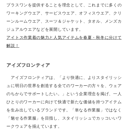
プラスワンを提供することを理念として、これまでに多くの
ワーキングウエア、サービスウエア、オフィスウエア、クリ
ーンルームウエア、スーツ＆ジャケット、タオル、メンズカ
ジュアルウエアなどを展開しています。
アイトス作業着の魅力と人気アイテムを春夏・秋冬に分けて
解説！
アイズフロンティア
アイズフロンティアは、「より快適に、よりスタイリッシ
ュに明日の世界を創造する全てのワーカーの方々を、ウェア
のちからでサポートしたい。」という企業理念を掲げ、一人
ひとりのワーカーに向けて快適で新たな価値を持つアイテム
を生み出しているブランドです。「単なる作業服」ではなく
「魅せる作業服」を目指し、スタイリッシュでカッコいいワ
ークウェアを揃えています。