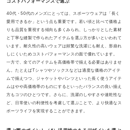
コストパフォーマンスで選ぶ
40代・50代のメンズにとっては、スポーツウェアは「長く
愛用できるか」という点も重要です。若い頃と比べて価格よ
りも品質を重視する傾向も多くみられ、しっかりとした素材
と丁寧な縫製で作られたアイテムを選ぶ方が多いといわれて
います。耐久性の高いウェアは頻繁な洗濯にも耐え、形崩れ
しにくいためコストパフォーマンスの面で優れています。
一方で、全てのアイテムを高価格帯で揃える必要はありませ
ん。たとえばTシャツやソックスなどは適度な価格のアイテ
ムで揃えつつ、ジャケットやパンツといった長く使うアイテ
ムはやや高価格帯のものにするといったバランスの良い揃え
方もコツのひとつです。さらに、洗濯のしやすさや速乾性な
ど、日常使いの利便性を考慮して選ぶことで、より快適なス
ポーツライフを実現することができます。