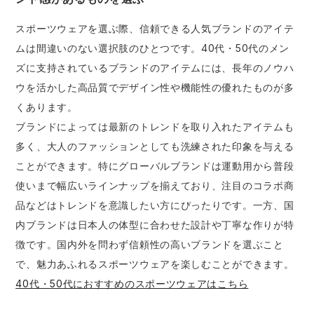
スポーツウェアを選ぶ際、信頼できる人気ブランドのアイテ
ムは間違いのない選択肢のひとつです。40代・50代のメン
ズに支持されているブランドのアイテムには、長年のノウハ
ウを活かした高品質でデザイン性や機能性の優れたものが多
くあります。
ブランドによっては最新のトレンドを取り入れたアイテムも
多く、大人のファッションとしても洗練された印象を与える
ことができます。特にグローバルブランドは運動用から普段
使いまで幅広いラインナップを揃えており、注目のコラボ商
品などはトレンドを意識したい方にぴったりです。一方、国
内ブランドは日本人の体型に合わせた設計や丁寧な作りが特
徴です。国内外を問わず信頼性の高いブランドを選ぶこと
で、魅力あふれるスポーツウェアを楽しむことができます。
40代・50代におすすめのスポーツウェアはこちら