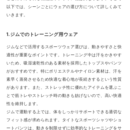
以下では、シーンごとにウェアの選び方について詳しくみて
いきます。
1.ジムでのトレーニング用ウェア
ジムなどで活用するスポーツウェア選びは、動きやすさと快
適性が重要なポイントです。トレーニング中は汗をかきやす
いため、吸湿速乾性のある素材を採用したトップスやパンツ
がおすすめです。特にポリエステルやナイロン素材は、汗を
素早く蒸発させるため快適な着心地が長続きするという性質
があります。また、ストレッチ性に優れたアイテムを選ぶこ
とで筋トレやストレッチ時の動きも妨げないので、高い快適
性を維持します。
ジムで運動する上では、体をしっかりサポートできる適切な
フィット感が求められます。タイトなスポーツシャツやショ
ートパンツは、動きを制限せずに効率的なトレーニングをサ