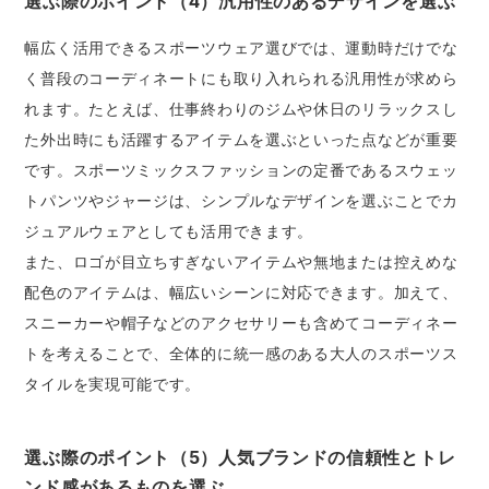
選ぶ際のポイント（4）汎用性のあるデザインを選ぶ
幅広く活用できるスポーツウェア選びでは、運動時だけでな
く普段のコーディネートにも取り入れられる汎用性が求めら
れます。たとえば、仕事終わりのジムや休日のリラックスし
た外出時にも活躍するアイテムを選ぶといった点などが重要
です。スポーツミックスファッションの定番であるスウェッ
トパンツやジャージは、シンプルなデザインを選ぶことでカ
ジュアルウェアとしても活用できます。
また、ロゴが目立ちすぎないアイテムや無地または控えめな
配色のアイテムは、幅広いシーンに対応できます。加えて、
スニーカーや帽子などのアクセサリーも含めてコーディネー
トを考えることで、全体的に統一感のある大人のスポーツス
タイルを実現可能です。
選ぶ際のポイント（5）人気ブランドの信頼性とトレ
ンド感があるものを選ぶ