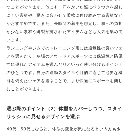
つことができます。他にも、汗をかいた際にベタつきを感じ
にくい素材や、動きに合わせて柔軟に伸び縮みする素材など
がおすすめです。また、長時間の着用を想定し、肌への負担
が少ない素材や縫製が施されたアイテムなども人気を集めて
います。
ランニングやジムでのトレーニング用には通気性の良いウェ
アを選んだり、冬場のアウトドアスポーツには保温性と防風
性に優れたアイテムを選んだりといった使い分けもポイント
のひとつです。自身の運動スタイルや目的に応じて必要な機
能を備えたウェアを選ぶことで、より快適にスポーツを楽し
むことができます。
選ぶ際のポイント（2）体型をカバーしつつ、スタイ
リッシュに見せるデザインを選ぶ
40代・50代になると、体型の変化が気になるという方も少