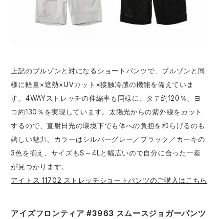
上記のブルゾンと対になるショートパンツで、ブルゾンと同
様に軽量×遮熱×UVカット×接触冷感の機能を備えていま
す。4WAYストレッチの伸縮率も同様に、タテ約120％、ヨ
コ約130％を実現しています。太陽光からの紫外線をカット
するので、直射日光の環境下でも体への負担を和らげるのも
嬉しい魅力。カラーはシルバーグレー／ブラック／カーキの
3色を揃え、サイズもS～4Lと幅広いので自分に合った一着
が見つかります。
アイトス 11702 ストレッチショートパンツのご購入はこちら
アイズフロンティア #3963 スムースジョガーパンツ