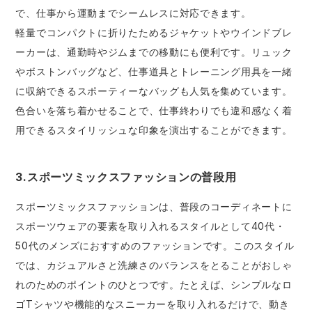
で、仕事から運動までシームレスに対応できます。
軽量でコンパクトに折りたためるジャケットやウインドブレ
ーカーは、通勤時やジムまでの移動にも便利です。リュック
やボストンバッグなど、仕事道具とトレーニング用具を一緒
に収納できるスポーティーなバッグも人気を集めています。
色合いを落ち着かせることで、仕事終わりでも違和感なく着
用できるスタイリッシュな印象を演出することができます。
3.スポーツミックスファッションの普段用
スポーツミックスファッションは、普段のコーディネートに
スポーツウェアの要素を取り入れるスタイルとして40代・
50代のメンズにおすすめのファッションです。このスタイル
では、カジュアルさと洗練さのバランスをとることがおしゃ
れのためのポイントのひとつです。たとえば、シンプルなロ
ゴTシャツや機能的なスニーカーを取り入れるだけで、動き