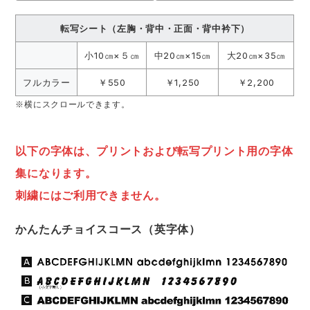
転写シート（左胸・背中・正面・背中衿下）
小10㎝×５㎝
中20㎝×15㎝
大20㎝×35㎝
フルカラー
￥550
￥1,250
￥2,200
※横にスクロールできます。
以下の字体は、プリントおよび転写プリント用の字体
集になります。
刺繍にはご利用できません。
かんたんチョイスコース（英字体）