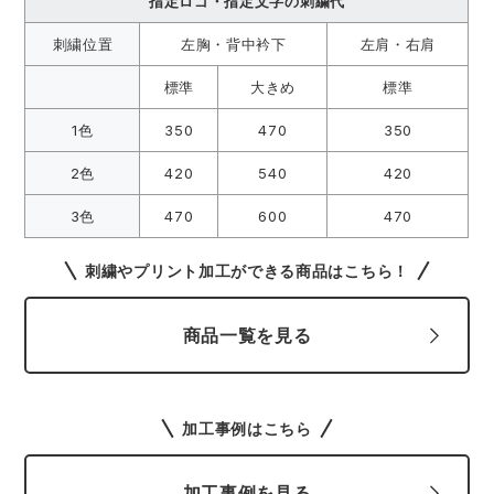
指定ロゴ・指定文字の刺繍代
刺繍位置
左胸・背中衿下
左肩・右肩
標準
大きめ
標準
1色
350
470
350
2色
420
540
420
3色
470
600
470
刺繍やプリント加工ができる商品はこちら！
商品一覧を見る
加工事例はこちら
加工事例を見る