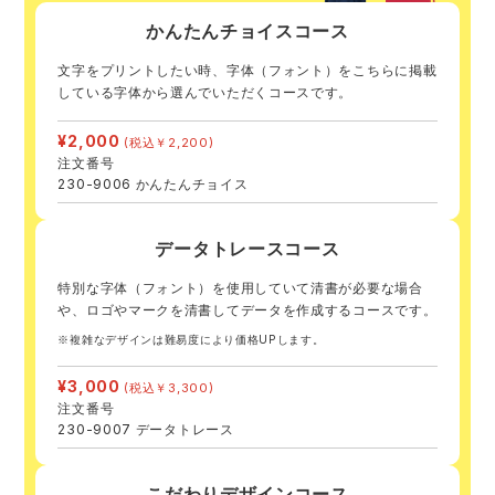
かんたんチョイス
コース
文字をプリントしたい時、字体（フォント）をこちらに掲載
している字体から選んでいただくコースです。
¥2,000
(税込￥2,200)
注文番号
230-9006 かんたんチョイス
データトレース
コース
特別な字体（フォント）を使用していて清書が必要な場合
や、ロゴやマークを清書してデータを作成するコースです。
※複雑なデザインは難易度により価格UPします。
¥3,000
(税込￥3,300)
注文番号
230-9007 データトレース
こだわりデザイン
コース