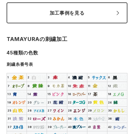
加工事例を見る
TAMAYURAの刺繍加工
45種類の色数
刺繍糸番号表
1
2
3
4
5
6
7
8
9
10
11
12
13
14
15
16
17
18
19
20
21
22
23
24
25
26
27
28
29
30
31
32
33
34
35
36
37
38
39
40
41
42