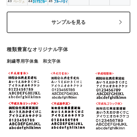
43
44
45
サンプルを見る
種類豊富なオリジナル字体
刺繍専用字体集 和文字体