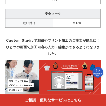
安全マーク
縫い付け
￥170
Custom Studioで刺繍やプリント加工のご注文が簡単に！
ひとつの画面で加工内容の入力・編集ができるようになりま
した。
プリントについてのお問い合わせはこちら
ご相談・便利なサービスはこちら