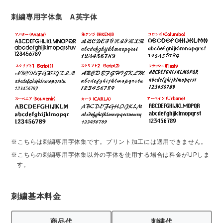
刺繍専用字体集 A英字体
※こちらは刺繍専用字体集です。プリント加工には適用できません。
※こちらの刺繍専用字体集以外の字体を使用する場合は料金がUPしま
す。
刺繍基本料金
商品代
刺繍代