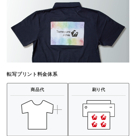
転写プリント料金体系
商品代
刷り代