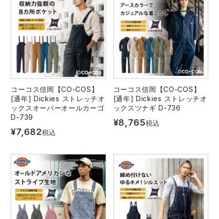
コーコス信岡【CO-COS】
コーコス信岡【CO-COS】
[通年] Dickies ストレッチオ
[通年] Dickies ストレッチオ
ックスオーバーオールカーゴ
ックスツナギ D-736
D-739
¥
8,765
税込
¥
7,682
税込