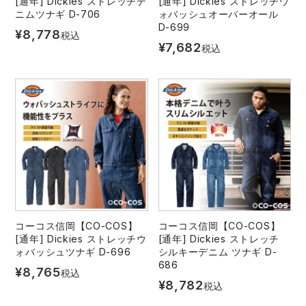
[通年] Dickies ストレッチデ
[通年] Dickies ストレッチウ
ニムツナギ D-706
ォバッシュオーバーオール
D-699
¥
8,778
税込
¥
7,682
税込
コーコス信岡【CO-COS】
コーコス信岡【CO-COS】
[通年] Dickies ストレッチウ
[通年] Dickies ストレッチ
ォバッシュツナギ D-696
シルキーデニム ツナギ D-
686
¥
8,765
税込
¥
8,782
税込