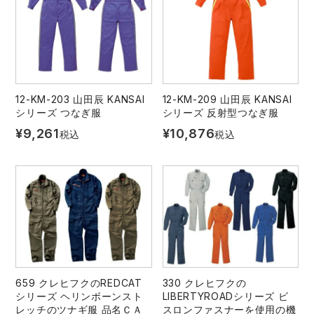
12-KM-203 山田辰 KANSAI
12-KM-209 山田辰 KANSAI
シリーズ つなぎ服
シリーズ 反射型つなぎ服
¥
9,261
¥
10,876
税込
税込
659 クレヒフクのREDCAT
330 クレヒフクの
シリーズ ヘリンボーンスト
LIBERTYROADシリーズ ビ
レッチのツナギ服 品名ＣＡ
スロンファスナーを使用の機