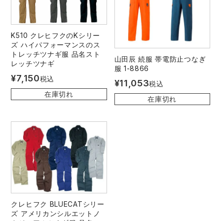
K510 クレヒフクのKシリー
ズ ハイパフォーマンスのス
トレッチツナギ服 品名スト
山田辰 続服 帯電防止つなぎ
レッチツナギ
服 1-8866
¥
7,150
税込
¥
11,053
税込
在庫切れ
在庫切れ
クレヒフク BLUECATシリー
ズ アメリカンシルエットノ