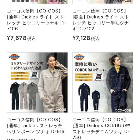
コーコス信岡【CO-COS】
コーコス信岡【CO-COS】
[通年] Dickies ライト スト
[春夏] Dickies ライト スト
レッチ ヒッコリーツナギ D-
レッチ ヒッコリー半袖ツナ
7106
ギ D-7102
¥
7,678
¥
7,128
税込
税込
コーコス信岡【CO-COS】
コーコス信岡【CO-COS】
[通年] Dickies ストレッチ
[通年] Dickies CORDURA®
ヘリンボーン ツナギ D-916
ストレッチデニムツナギ D-
756