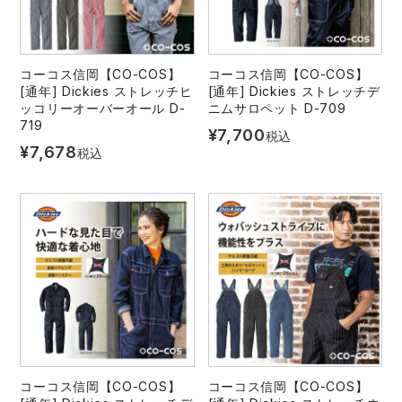
コーコス信岡【CO-COS】
コーコス信岡【CO-COS】
[通年] Dickies ストレッチヒ
[通年] Dickies ストレッチデ
ッコリーオーバーオール D-
ニムサロペット D-709
719
¥
7,700
税込
¥
7,678
税込
コーコス信岡【CO-COS】
コーコス信岡【CO-COS】