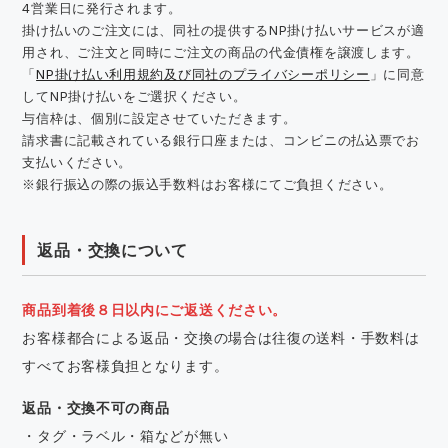
4営業日に発行されます。
掛け払いのご注文には、同社の提供するNP掛け払いサービスが適
用され、ご注文と同時にご注文の商品の代金債権を譲渡します。
「
NP掛け払い利用規約及び同社のプライバシーポリシー
」に同意
してNP掛け払いをご選択ください。
与信枠は、個別に設定させていただきます。
請求書に記載されている銀行口座または、コンビニの払込票でお
支払いください。
※銀行振込の際の振込手数料はお客様にてご負担ください。
返品・交換について
商品到着後８日以内にご返送ください。
お客様都合による返品・交換の場合は往復の送料・手数料は
すべてお客様負担となります。
返品・交換不可の商品
・タグ・ラベル・箱などが無い