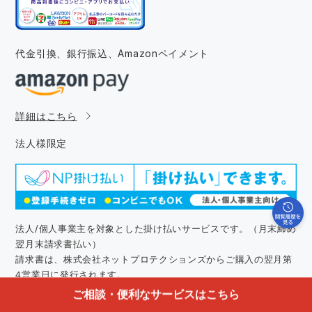
代金引換、銀行振込、
Amazonペイメント
詳細はこちら
法人様限定
法人/個人事業主を対象とした掛け払いサービスです。（月末締め
翌月末請求書払い）
請求書は、株式会社ネットプロテクションズからご購入の翌月第
4営業日に発行されます。
掛け払いのご注文には、同社の提供するNP掛け払いサービスが適
ご相談・便利なサービスはこちら
用され、ご注文と同時にご注文の商品の代金債権を譲渡します。