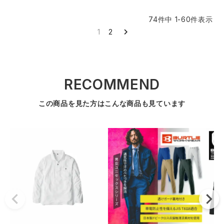
74
件中
1
-
60
件表示
1
2
RECOMMEND
この商品を見た方はこんな商品も見ています