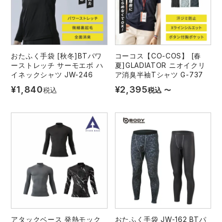
おたふく手袋 [秋冬]BTパワ
コーコス【CO-COS】 [春
ーストレッチ サーモエボ ハ
夏]GLADIATOR ニオイクリ
イネックシャツ JW-246
ア消臭半袖Tシャツ G-737
¥
1,840
¥
2,395
税込
税込
〜
アタックベース 発熱モック
おたふく手袋 JW-162 BTパ