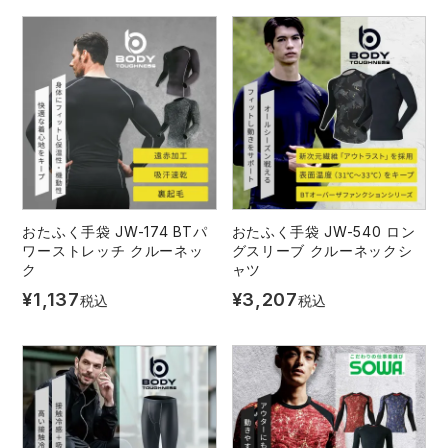
おたふく手袋 JW-174 BTパ
おたふく手袋 JW-540 ロン
ワーストレッチ クルーネッ
グスリーブ クルーネックシ
ク
ャツ
¥
1,137
¥
3,207
税込
税込