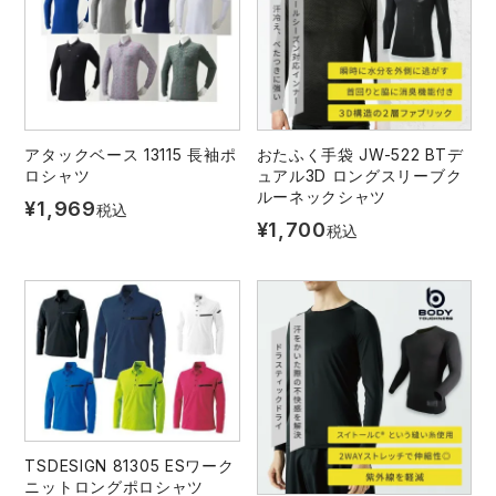
アタックベース 13115 長袖ポ
おたふく手袋 JW-522 BTデ
ロシャツ
ュアル3D ロングスリーブク
ルーネックシャツ
¥
1,969
税込
¥
1,700
税込
TSDESIGN 81305 ESワーク
ニットロングポロシャツ