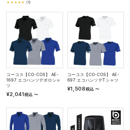
(
1
)
コーコス【CO-COS】 AE-
コーコス【CO-COS】 AE-
1697 エコハンソデポロシャ
697 エコハンソデTシャツ
ツ
¥
1,508
税込
〜
¥
2,041
税込
〜