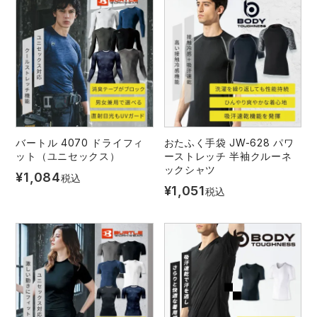
バートル 4070 ドライフィ
おたふく手袋 JW-628 パワ
ット（ユニセックス）
ーストレッチ 半袖クルーネ
ックシャツ
¥
1,084
税込
¥
1,051
税込