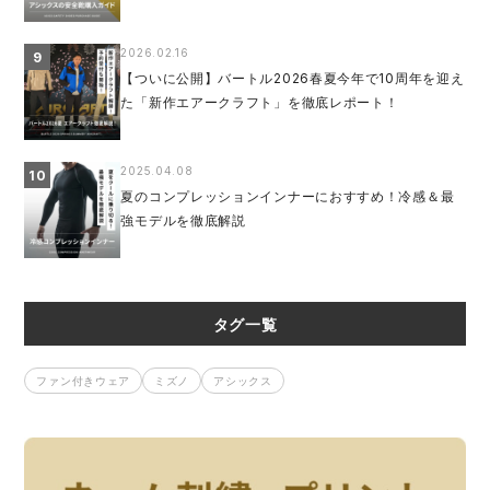
2026.02.16
9
【ついに公開】バートル2026春夏今年で10周年を迎え
た「新作エアークラフト」を徹底レポート！
2025.04.08
10
夏のコンプレッションインナーにおすすめ！冷感＆最
強モデルを徹底解説
タグ一覧
ファン付きウェア
ミズノ
アシックス