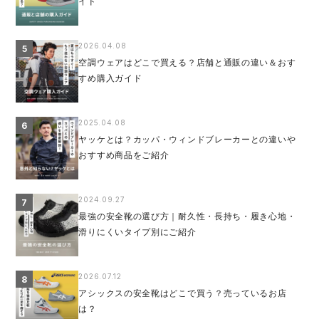
イド
2026.04.08
5
空調ウェアはどこで買える？店舗と通販の違い＆おす
すめ購入ガイド
2025.04.08
6
ヤッケとは？カッパ・ウィンドブレーカーとの違いや
おすすめ商品をご紹介
2024.09.27
7
最強の安全靴の選び方｜耐久性・長持ち・履き心地・
滑りにくいタイプ別にご紹介
2026.07.12
8
アシックスの安全靴はどこで買う？売っているお店
は？