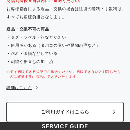
商品到着後８日以内にご返送ください。
お客様都合による返品・交換の場合は往復の送料・手数料は
すべてお客様負担となります。
返品・交換不可の商品
・タグ・ラベル・箱などが無い
・使用感がある（タバコの臭いや動物の毛など）
・汚れ・破損などしている
・刺繍や裾直しの加工済
※必ず再販できる状態でご返送ください。再販できないと判断したも
のは破棄するか着払いで返送いたします。
詳細はこちら
ご利用ガイドはこちら
SERVICE GUIDE