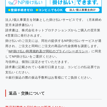
法人/個人事業主を対象とした掛け払いサービスです。（月末締め
翌月末請求書払い）
請求書は、株式会社ネットプロテクションズからご購入の翌月第
4営業日に発行されます。
掛け払いのご注文には、同社の提供するNP掛け払いサービスが適
用され、ご注文と同時にご注文の商品の代金債権を譲渡します。
「
NP掛け払い利用規約及び同社のプライバシーポリシー
」に同意
してNP掛け払いをご選択ください。
与信枠は、個別に設定させていただきます。
請求書に記載されている銀行口座または、コンビニの払込票でお
支払いください。
※銀行振込の際の振込手数料はお客様にてご負担ください。
返品・交換について