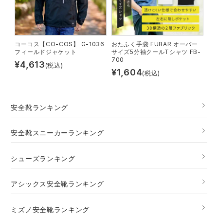
コーコス【CO-COS】 G-1036
おたふく手袋 FUBAR オーバー
フィールドジャケット
サイズ5分袖クールTシャツ FB-
700
¥
4,613
(税込)
¥
1,604
(税込)
安全靴ランキング
安全靴スニーカーランキング
シューズランキング
アシックス安全靴ランキング
ミズノ安全靴ランキング