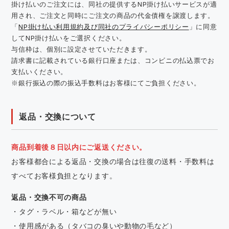
掛け払いのご注文には、同社の提供するNP掛け払いサービスが適
用され、ご注文と同時にご注文の商品の代金債権を譲渡します。
「
NP掛け払い利用規約及び同社のプライバシーポリシー
」に同意
してNP掛け払いをご選択ください。
与信枠は、個別に設定させていただきます。
請求書に記載されている銀行口座または、コンビニの払込票でお
支払いください。
※銀行振込の際の振込手数料はお客様にてご負担ください。
返品・交換について
商品到着後８日以内にご返送ください。
お客様都合による返品・交換の場合は往復の送料・手数料は
すべてお客様負担となります。
返品・交換不可の商品
・タグ・ラベル・箱などが無い
・使用感がある（タバコの臭いや動物の毛など）