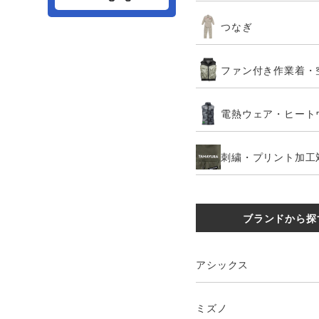
つなぎ
ファン付き作業着・
電熱ウェア・ヒート
刺繍・プリント加工
ブランドから探
アシックス
ミズノ