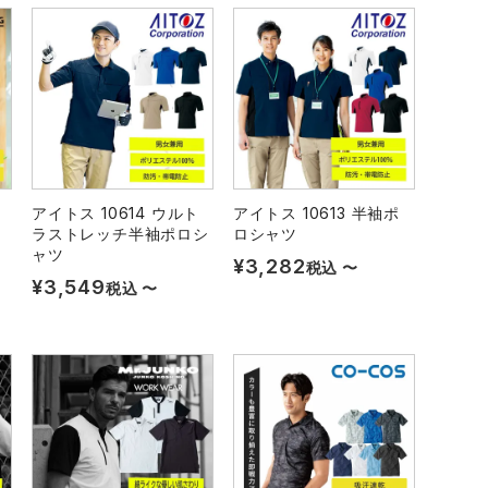
アイトス 10614 ウルト
アイトス 10613 半袖ポ
ラストレッチ半袖ポロシ
ロシャツ
ャツ
¥
3,282
税込
〜
¥
3,549
税込
〜