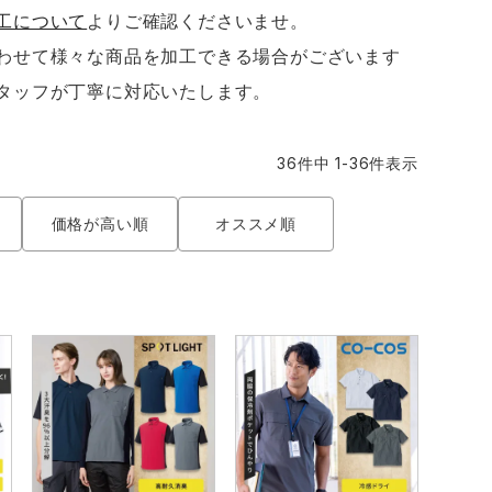
工について
よりご確認くださいませ。
わせて様々な商品を加工できる場合がございます
タッフが丁寧に対応いたします。
36
件中
1
-
36
件表示
価格が高い順
オススメ順