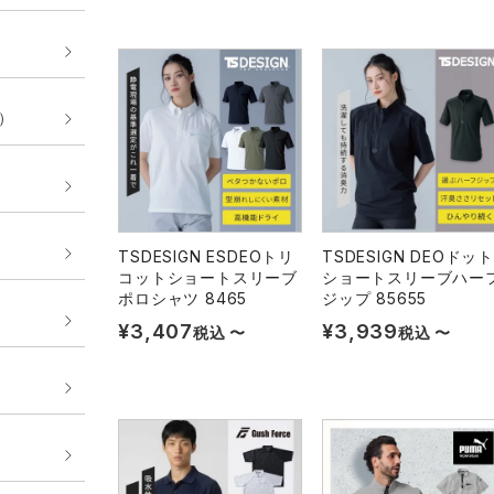
E）
TSDESIGN ESDEOトリ
TSDESIGN DEOドッ
コットショートスリーブ
ショートスリーブハー
ポロシャツ 8465
ジップ 85655
¥
3,407
¥
3,939
税込
〜
税込
〜