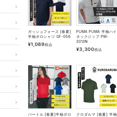
ガッシュフォース [春夏]
PUMA PUMA 半袖ハイ
半袖ポロシャツ GF-056
ネックジップ PW-
3013N
¥
1,089
税込
¥
3,300
税込
バートル [春夏]半袖ポロ
クロダルマ [春夏] 半袖