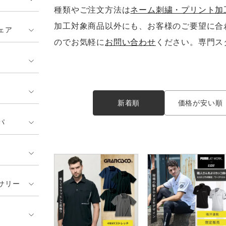
種類やご注文方法は
ネーム刺繍・プリント加
加工対象商品以外にも、お客様のご要望に合
ェア
のでお気軽に
お問い合わせ
ください。専門ス
新着順
価格が安い順
パ
サリー