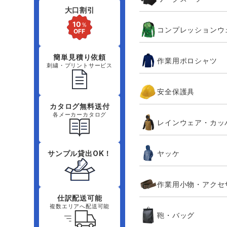
大口割引
コンプレッションウ
簡単見積り依頼
作業用ポロシャツ
刺繍・プリントサービス
安全保護具
カタログ無料送付
各メーカーカタログ
レインウェア・カッ
ヤッケ
サンプル貸出OK！
作業用小物・アクセ
仕訳配送可能
複数エリアへ配送可能
鞄・バッグ