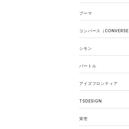
プーマ
コンバース（CONVERS
シモン
バートル
アイズフロンティア
TSDESIGN
寅壱