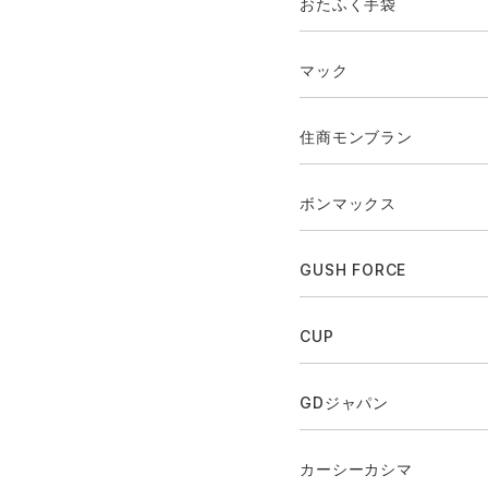
おたふく手袋
マック
住商モンブラン
ボンマックス
GUSH FORCE
CUP
GDジャパン
カーシーカシマ