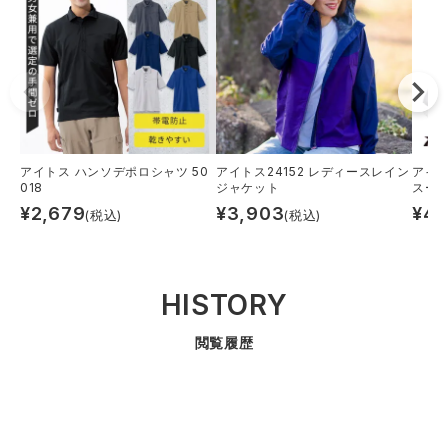
アイトス ハンソデポロシャツ 50
アイトス24152 レディースレイン
アイ
018
ジャケット
スーズ 
¥
2,679
¥
3,903
¥
4,
(税込)
(税込)
HISTORY
閲覧履歴