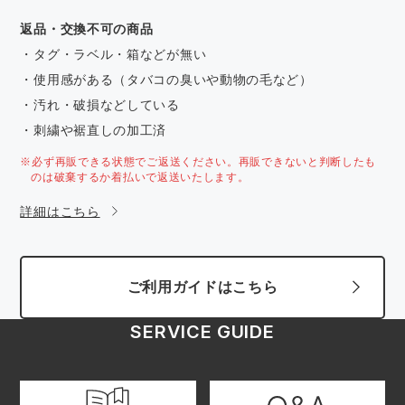
返品・交換不可の商品
・タグ・ラベル・箱などが無い
・使用感がある（タバコの臭いや動物の毛など）
・汚れ・破損などしている
・刺繍や裾直しの加工済
※必ず再販できる状態でご返送ください。再販できないと判断したも
のは破棄するか着払いで返送いたします。
詳細はこちら
ご利用ガイドはこちら
SERVICE GUIDE