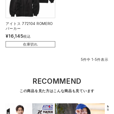
アイトス 772104 ROMERO
パーカー
¥
16,145
税込
在庫切れ
5
件中
1
-
5
件表示
RECOMMEND
この商品を見た方はこんな商品も見ています