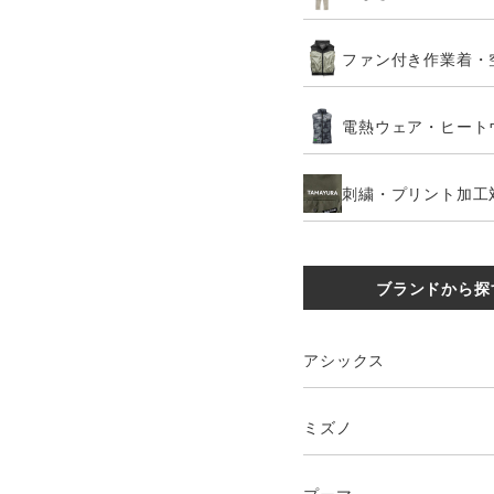
ファン付き作業着・
電熱ウェア・ヒート
刺繍・プリント加工
ブランドから探
アシックス
ミズノ