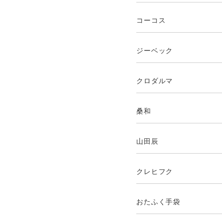
コーコス
ジーベック
クロダルマ
桑和
山田辰
クレヒフク
おたふく手袋