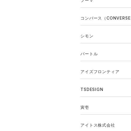
プーマ
コンバース（CONVERS
シモン
バートル
アイズフロンティア
TSDESIGN
寅壱
アイトス株式会社