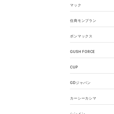
マック
住商モンブラン
ボンマックス
GUSH FORCE
CUP
GDジャパン
カーシーカシマ
シンメン