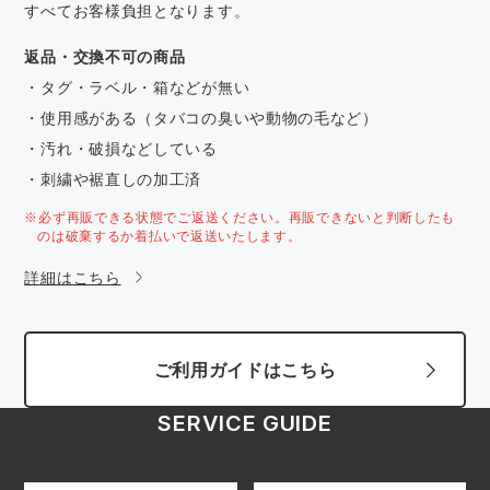
すべてお客様負担となります。
返品・交換不可の商品
・タグ・ラベル・箱などが無い
・使用感がある（タバコの臭いや動物の毛など）
・汚れ・破損などしている
・刺繍や裾直しの加工済
※必ず再販できる状態でご返送ください。再販できないと判断したも
のは破棄するか着払いで返送いたします。
詳細はこちら
ご利用ガイドはこちら
SERVICE GUIDE