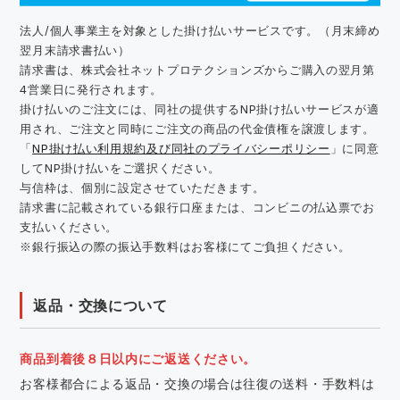
法人/個人事業主を対象とした掛け払いサービスです。（月末締め
翌月末請求書払い）
請求書は、株式会社ネットプロテクションズからご購入の翌月第
4営業日に発行されます。
掛け払いのご注文には、同社の提供するNP掛け払いサービスが適
用され、ご注文と同時にご注文の商品の代金債権を譲渡します。
「
NP掛け払い利用規約及び同社のプライバシーポリシー
」に同意
してNP掛け払いをご選択ください。
与信枠は、個別に設定させていただきます。
請求書に記載されている銀行口座または、コンビニの払込票でお
支払いください。
※銀行振込の際の振込手数料はお客様にてご負担ください。
返品・交換について
商品到着後８日以内にご返送ください。
お客様都合による返品・交換の場合は往復の送料・手数料は