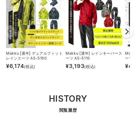
Makku [通年] デュアルフィット
Makku [通年] レインキーパース
Mak
レインスーツ AS-5160
ーツ AS-5110
ーツ A
¥
6,174
¥
3,193
¥
4,
(税込)
(税込)
HISTORY
閲覧履歴