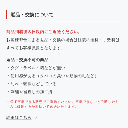
返品・交換について
商品到着後８日以内にご返送ください。
お客様都合による返品・交換の場合は往復の送料・手数料は
すべてお客様負担となります。
返品・交換不可の商品
・タグ・ラベル・箱などが無い
・使用感がある（タバコの臭いや動物の毛など）
・汚れ・破損などしている
・刺繍や裾直しの加工済
※必ず再販できる状態でご返送ください。再販できないと判断したも
のは破棄するか着払いで返送いたします。
詳細はこちら