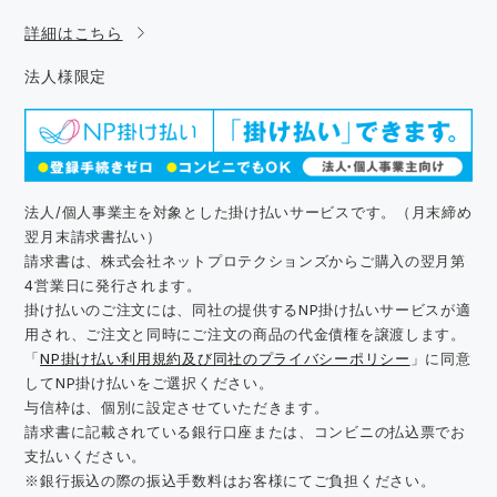
詳細はこちら
法人様限定
法人/個人事業主を対象とした掛け払いサービスです。（月末締め
翌月末請求書払い）
請求書は、株式会社ネットプロテクションズからご購入の翌月第
4営業日に発行されます。
掛け払いのご注文には、同社の提供するNP掛け払いサービスが適
用され、ご注文と同時にご注文の商品の代金債権を譲渡します。
「
NP掛け払い利用規約及び同社のプライバシーポリシー
」に同意
してNP掛け払いをご選択ください。
与信枠は、個別に設定させていただきます。
請求書に記載されている銀行口座または、コンビニの払込票でお
支払いください。
※銀行振込の際の振込手数料はお客様にてご負担ください。