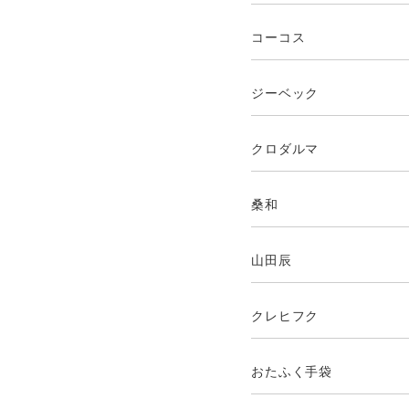
コーコス
ジーベック
クロダルマ
桑和
山田辰
クレヒフク
おたふく手袋