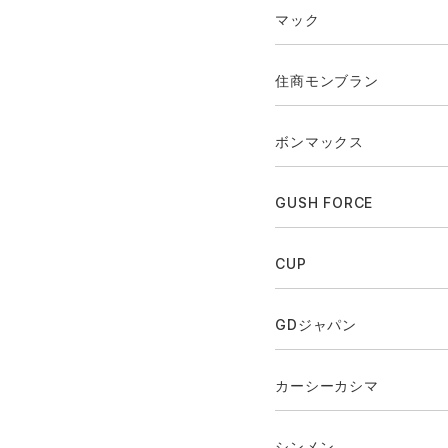
マック
住商モンブラン
ボンマックス
GUSH FORCE
CUP
GDジャパン
カーシーカシマ
シンメン