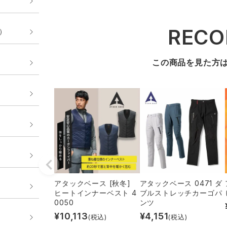
REC
E）
この商品を見た方
アタックベース [秋冬]
アタックベース 0471 ダ
ヒートインナーベスト 4
ブルストレッチカーゴパ
0050
ンツ
¥
10,113
¥
4,151
(税込)
(税込)