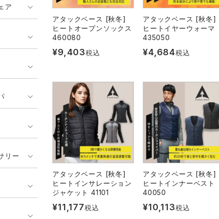
ェア
アタックベース [秋冬]
アタックベース [秋冬]
ヒートオープンソックス
ヒートイヤーウォーマ
460080
435050
¥
9,403
¥
4,684
税込
税込
パ
サリー
アタックベース [秋冬]
アタックベース [秋冬]
ヒートインサレーション
ヒートインナーベスト
ジャケット 41101
40050
¥
11,177
¥
10,113
税込
税込