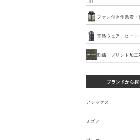
ファン付き作業着・
電熱ウェア・ヒート
刺繍・プリント加工
ブランドから探
アシックス
ミズノ