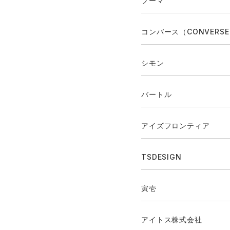
プーマ
コンバース（CONVERS
シモン
バートル
アイズフロンティア
TSDESIGN
寅壱
アイトス株式会社