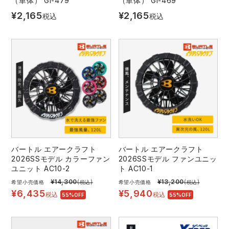
（単体） GI-479
（単体） GI-469
¥
2,165
¥
2,165
税込
税込
バートル エアークラフト
バートル エアークラフト
2026SSモデル カラーファン
2026SSモデル ファンユニッ
ユニット AC10-2
ト AC10-1
¥
14,300
¥
13,200
希望小売価格
(税込)
希望小売価格
(税込)
¥
6,435
¥
5,940
税込
税込
55%OFF
55%OFF