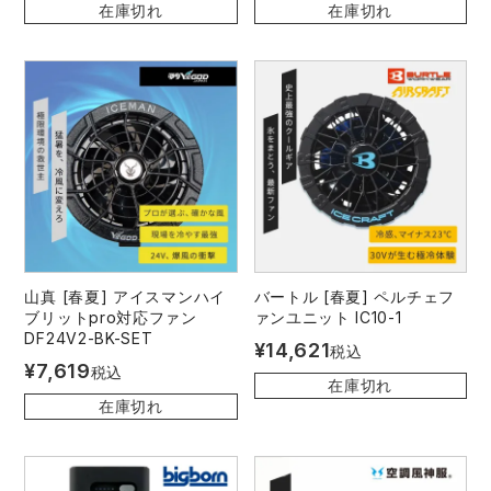
在庫切れ
在庫切れ
山真 [春夏] アイスマンハイ
バートル [春夏] ペルチェフ
ブリットpro対応ファン
ァンユニット IC10-1
DF24V2-BK-SET
¥
14,621
税込
¥
7,619
税込
在庫切れ
在庫切れ