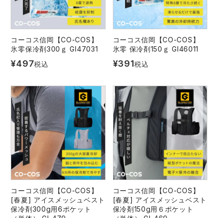
コーコス信岡【CO-COS】
コーコス信岡【CO-COS】
氷零保冷剤300ｇ GI47031
氷零 保冷剤150ｇ GI46011
¥
497
¥
391
税込
税込
コーコス信岡【CO-COS】
コーコス信岡【CO-COS】
[春夏] アイスメッシュベスト
[春夏] アイスメッシュベスト
保冷剤300g用6ポケット
保冷剤150g用６ポケット