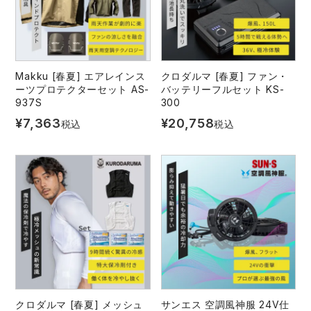
Makku [春夏] エアレインス
クロダルマ [春夏] ファン・
ーツプロテクターセット AS-
バッテリーフルセット KS-
937S
300
¥
7,363
¥
20,758
税込
税込
クロダルマ [春夏] メッシュ
サンエス 空調風神服 24V仕