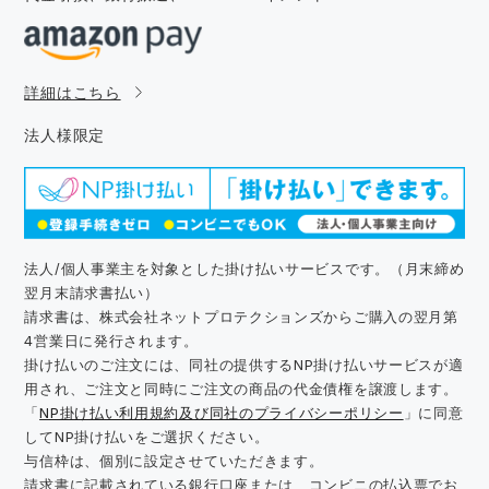
詳細はこちら
法人様限定
法人/個人事業主を対象とした掛け払いサービスです。（月末締め
翌月末請求書払い）
請求書は、株式会社ネットプロテクションズからご購入の翌月第
4営業日に発行されます。
掛け払いのご注文には、同社の提供するNP掛け払いサービスが適
用され、ご注文と同時にご注文の商品の代金債権を譲渡します。
「
NP掛け払い利用規約及び同社のプライバシーポリシー
」に同意
してNP掛け払いをご選択ください。
与信枠は、個別に設定させていただきます。
請求書に記載されている銀行口座または、コンビニの払込票でお