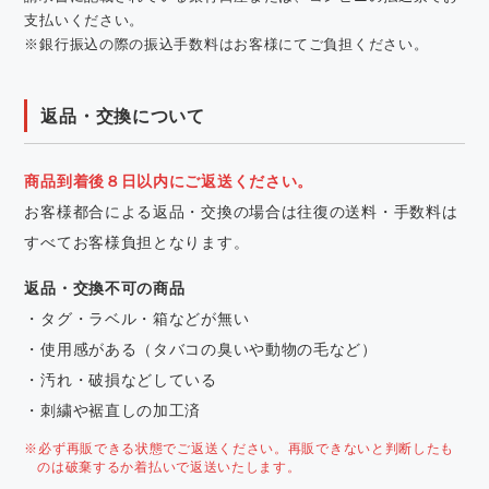
支払いください。
※銀行振込の際の振込手数料はお客様にてご負担ください。
返品・交換について
商品到着後８日以内にご返送ください。
お客様都合による返品・交換の場合は往復の送料・手数料は
すべてお客様負担となります。
返品・交換不可の商品
・タグ・ラベル・箱などが無い
・使用感がある（タバコの臭いや動物の毛など）
・汚れ・破損などしている
・刺繍や裾直しの加工済
※必ず再販できる状態でご返送ください。再販できないと判断したも
のは破棄するか着払いで返送いたします。