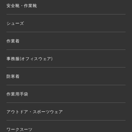
安全靴・作業靴
シューズ
作業着
事務服(オフィスウェア)
防寒着
作業用手袋
アウトドア・スポーツウェア
ワークスーツ