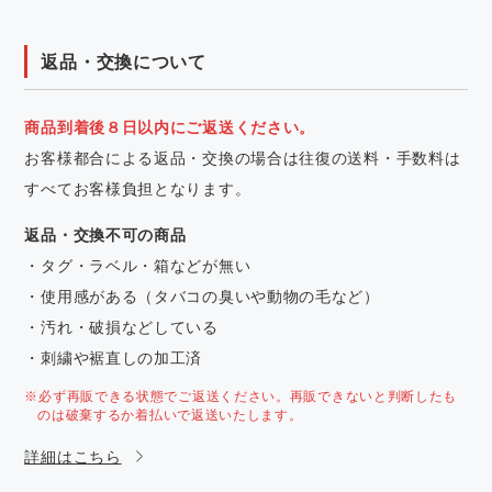
返品・交換について
商品到着後８日以内にご返送ください。
お客様都合による返品・交換の場合は往復の送料・手数料は
すべてお客様負担となります。
返品・交換不可の商品
・タグ・ラベル・箱などが無い
・使用感がある（タバコの臭いや動物の毛など）
・汚れ・破損などしている
・刺繍や裾直しの加工済
※必ず再販できる状態でご返送ください。再販できないと判断したも
のは破棄するか着払いで返送いたします。
詳細はこちら