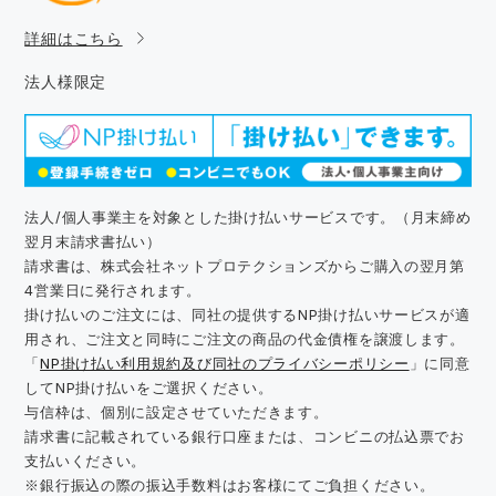
詳細はこちら
法人様限定
法人/個人事業主を対象とした掛け払いサービスです。（月末締め
翌月末請求書払い）
請求書は、株式会社ネットプロテクションズからご購入の翌月第
4営業日に発行されます。
掛け払いのご注文には、同社の提供するNP掛け払いサービスが適
用され、ご注文と同時にご注文の商品の代金債権を譲渡します。
「
NP掛け払い利用規約及び同社のプライバシーポリシー
」に同意
してNP掛け払いをご選択ください。
与信枠は、個別に設定させていただきます。
請求書に記載されている銀行口座または、コンビニの払込票でお
支払いください。
※銀行振込の際の振込手数料はお客様にてご負担ください。