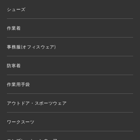
シューズ
作業着
事務服(オフィスウェア)
防寒着
作業用手袋
アウトドア・スポーツウェア
ワークスーツ