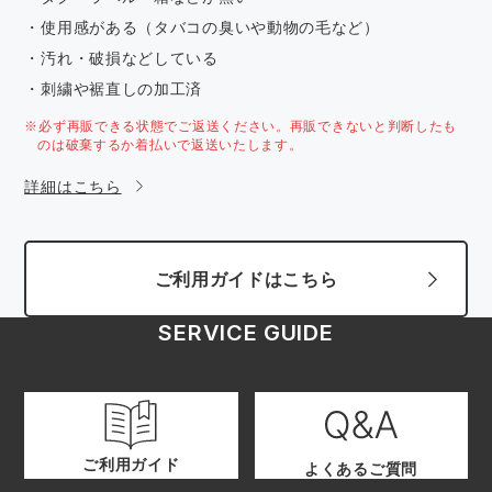
・使用感がある（タバコの臭いや動物の毛など）
・汚れ・破損などしている
・刺繍や裾直しの加工済
※必ず再販できる状態でご返送ください。再販できないと判断したも
のは破棄するか着払いで返送いたします。
詳細はこちら
ご利用ガイドはこちら
SERVICE GUIDE
ご利用ガイド
よくあるご質問