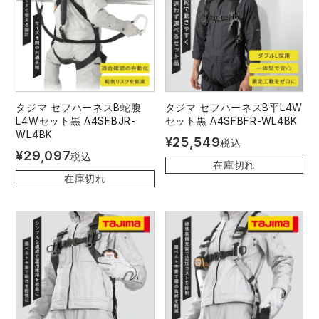
タジマ セフハーネスB蛇腹
タジマ セフハーネスB平L4W
L4Wセット黒 A4SFBJR-
セット黒 A4SFBFR-WL4BK
WL4BK
¥
25,549
税込
¥
29,097
税込
在庫切れ
在庫切れ