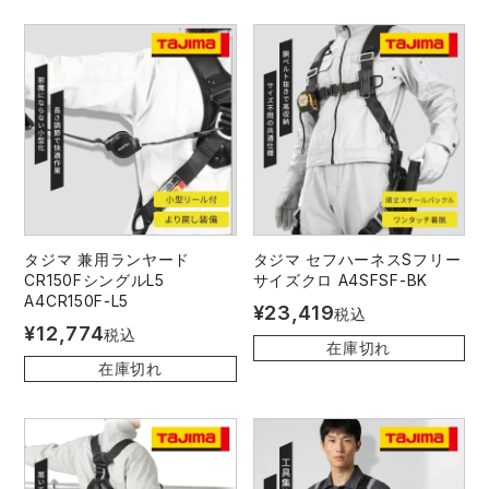
タジマ 兼用ランヤード
タジマ セフハーネスSフリー
CR150FシングルL5
サイズクロ A4SFSF-BK
A4CR150F-L5
¥
23,419
税込
¥
12,774
税込
在庫切れ
在庫切れ