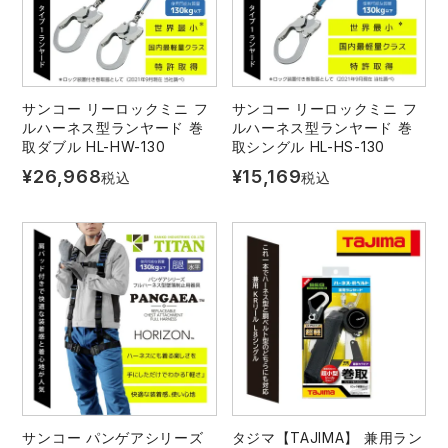
サンコー リーロックミニ フ
サンコー リーロックミニ フ
ルハーネス型ランヤード 巻
ルハーネス型ランヤード 巻
取ダブル HL-HW-130
取シングル HL-HS-130
¥
26,968
¥
15,169
税込
税込
サンコー パンゲアシリーズ
タジマ【TAJIMA】 兼用ラン