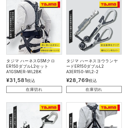
タジマ ハーネスGSMクロ
タジマ ハーネスヨウランヤ
ER150ダブルL2セット
ードER150ダブルL2
A1GSMER-WL2BK
A3ER150-WL2-2
¥
31,581
¥
28,769
税込
税込
在庫切れ
在庫切れ