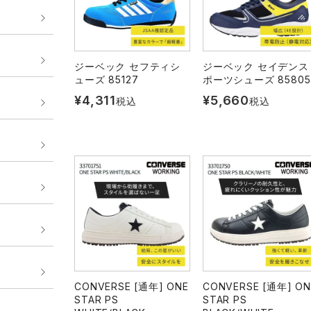
ジーベック セフティシ
ジーベック セイデンス
ューズ 85127
ポーツシューズ 85805
¥
4,311
¥
5,660
税込
税込
CONVERSE [通年] ONE
CONVERSE [通年] ON
STAR PS
STAR PS