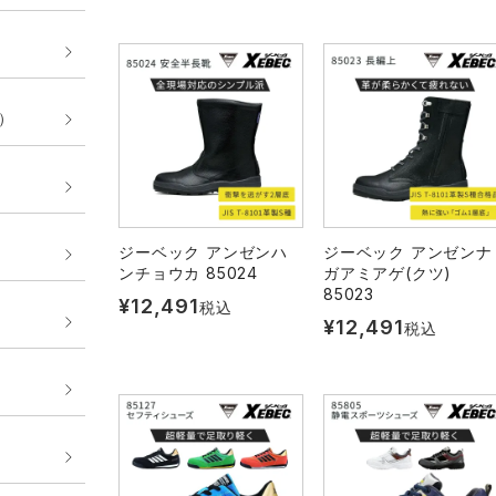
E）
ジーベック アンゼンハ
ジーベック アンゼンナ
ンチョウカ 85024
ガアミアゲ(クツ)
85023
¥
12,491
税込
¥
12,491
税込