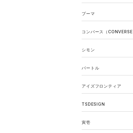
プーマ
コンバース（CONVERS
シモン
バートル
アイズフロンティア
TSDESIGN
寅壱