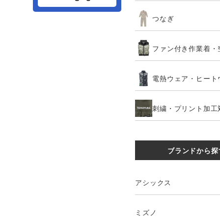
つなぎ
ファン付き作業着・
電熱ウェア・ヒート
刺繍・プリント加工
ブランドから探
アシックス
ミズノ