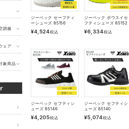
ジーベック セーフティ
ジーベック ボウスイセ
ーシューズ 85156
フティシューズ 85152
空調服
¥
4,524
¥
6,334
税込
税込
ウェア
対象商品
す
ジーベック セフティシ
ジーベック セフティシ
ューズ 85146
ューズ 85140
¥
4,205
¥
5,074
税込
税込