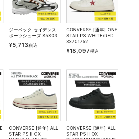
ジーベック セイデンス
CONVERSE [通年] ONE
ポーツシューズ 85803
STAR PS WHITE/RED
33701752
¥
5,713
税込
¥
18,097
税込
E
CONVERSE [通年] ALL
CONVERSE [通年] ALL
STAR PS II OX
STAR PS II OX