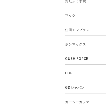
おたふく手袋
マック
住商モンブラン
ボンマックス
GUSH FORCE
CUP
GDジャパン
カーシーカシマ