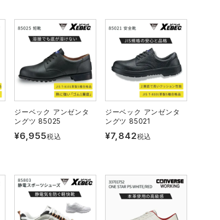
ジーベック アンゼンタ
ジーベック アンゼンタ
ングツ 85025
ングツ 85021
¥
6,955
¥
7,842
税込
税込