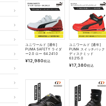
ユニワールド [通年]
ユニワールド [通年]
PUMA SAFETY ライダ
PUMA スイッチバック
ー2.0 ロー 64.241.0
ディスクミッド
63.215.0
¥
12,980
税込
¥
17,380
税込