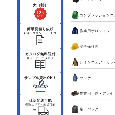
大口割引
コンプレッションウ
簡単見積り依頼
作業用ポロシャツ
刺繍・プリントサービス
安全保護具
カタログ無料送付
各メーカーカタログ
レインウェア・カッ
ヤッケ
サンプル貸出OK！
作業用小物・アクセ
仕訳配送可能
複数エリアへ配送可能
鞄・バッグ