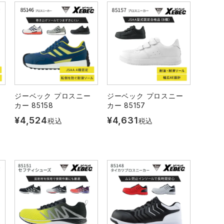
ジーベック プロスニー
ジーベック プロスニー
カー 85158
カー 85157
¥
4,524
¥
4,631
税込
税込