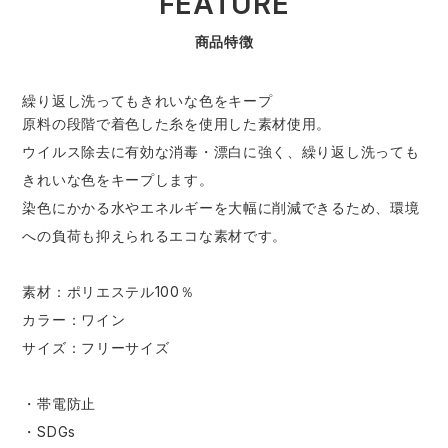
FEATURE
商品特徴
繰り返し洗ってもきれいな色をキープ
原料の段階で着色した糸を使用した素材使用。
ウイルス除去に有効な消毒・漂白に強く、繰り返し洗っても
きれいな色をキープします。
染色にかかる水やエネルギーを大幅に削減できるため、環境
への負荷も抑えられるエコな素材です。
素材：ポリエステル100％
カラー：ワイン
サイズ：フリーサイズ
・帯電防止
・SDGs