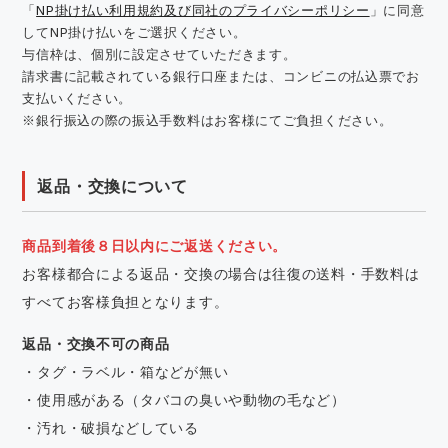
「
NP掛け払い利用規約及び同社のプライバシーポリシー
」に同意
してNP掛け払いをご選択ください。
与信枠は、個別に設定させていただきます。
請求書に記載されている銀行口座または、コンビニの払込票でお
支払いください。
※銀行振込の際の振込手数料はお客様にてご負担ください。
返品・交換について
商品到着後８日以内にご返送ください。
お客様都合による返品・交換の場合は往復の送料・手数料は
すべてお客様負担となります。
返品・交換不可の商品
・タグ・ラベル・箱などが無い
・使用感がある（タバコの臭いや動物の毛など）
・汚れ・破損などしている