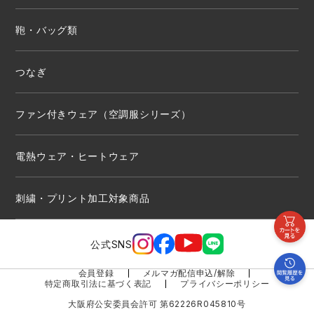
鞄・バッグ類
つなぎ
ファン付きウェア（空調服シリーズ）
電熱ウェア・ヒートウェア
刺繍・プリント加工対象商品
公式SNS
会員登録
メルマガ配信申込/解除
特定商取引法に基づく表記
プライバシーポリシー
大阪府公安委員会許可 第62226R045810号