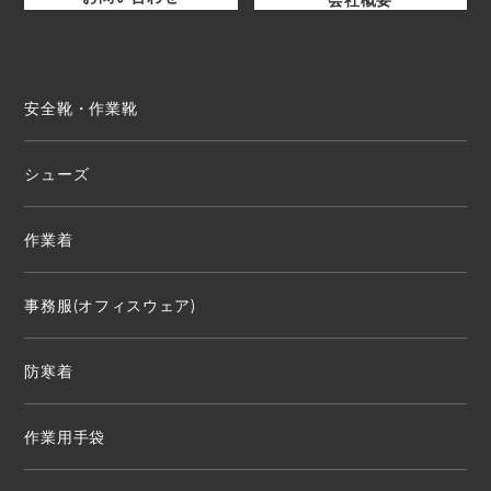
安全靴・作業靴
シューズ
作業着
事務服(オフィスウェア)
防寒着
作業用手袋