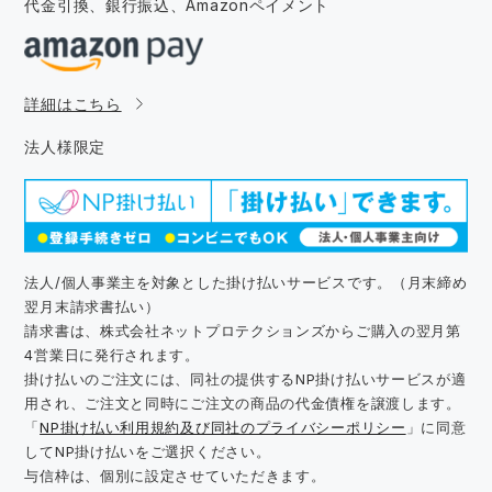
代金引換、銀行振込、
Amazonペイメント
詳細はこちら
法人様限定
法人/個人事業主を対象とした掛け払いサービスです。（月末締め
翌月末請求書払い）
請求書は、株式会社ネットプロテクションズからご購入の翌月第
4営業日に発行されます。
掛け払いのご注文には、同社の提供するNP掛け払いサービスが適
用され、ご注文と同時にご注文の商品の代金債権を譲渡します。
「
NP掛け払い利用規約及び同社のプライバシーポリシー
」に同意
してNP掛け払いをご選択ください。
与信枠は、個別に設定させていただきます。