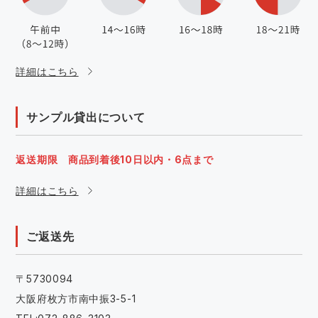
詳細はこちら
サンプル貸出について
返送期限 商品到着後10日以内・6点まで
詳細はこちら
ご返送先
〒5730094
大阪府枚方市南中振3-5-1