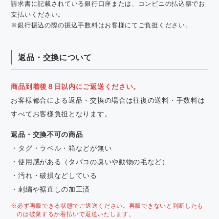
請求書に記載されている銀行口座または、コンビニの払込票でお
支払いください。
※銀行振込の際の振込手数料はお客様にてご負担ください。
返品・交換について
商品到着後８日以内にご返送ください。
お客様都合による返品・交換の場合は往復の送料・手数料は
すべてお客様負担となります。
返品・交換不可の商品
・タグ・ラベル・箱などが無い
・使用感がある（タバコの臭いや動物の毛など）
・汚れ・破損などしている
・刺繍や裾直しの加工済
※必ず再販できる状態でご返送ください。再販できないと判断したも
のは破棄するか着払いで返送いたします。