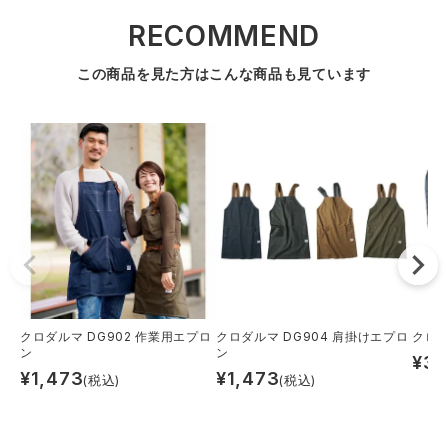
RECOMMEND
この商品を見た方はこんな商品も見ています
クロダルマ DG902 作業用エプロ
クロダルマ DG904 肩掛けエプロ
クロダ
ン
ン
¥
3,
¥
1,473
¥
1,473
(税込)
(税込)