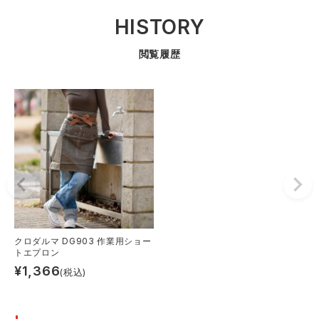
HISTORY
閲覧履歴
クロダルマ DG903 作業用ショー
トエプロン
¥
1,366
(税込)