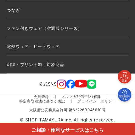
つなぎ
ファン付きウェア（空調服シリーズ）
電熱ウェア・ヒートウェア
刺繍・プリント加工対象商品
公式SNS
会員登録
メルマガ配信申込/解除
特定商取引法に基づく表記
プライバシーポリシー
大阪府公安委員会許可 第62226R045810号
© SHOP TAMAYURA inc. All rights reserved.
ご相談・便利なサービスはこちら