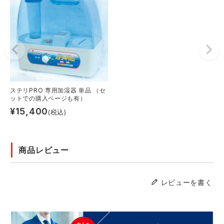
ステリPRO 専用加湿器 単品 （セ
ットでの購入ページも有）
¥
15,400
(税込)
商品レビュー
レビューを書く