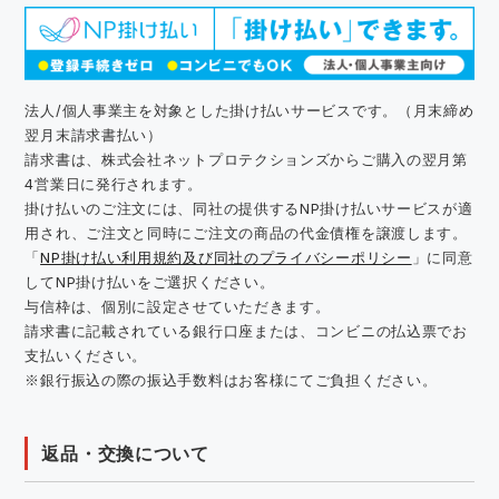
法人/個人事業主を対象とした掛け払いサービスです。（月末締め
翌月末請求書払い）
請求書は、株式会社ネットプロテクションズからご購入の翌月第
4営業日に発行されます。
掛け払いのご注文には、同社の提供するNP掛け払いサービスが適
用され、ご注文と同時にご注文の商品の代金債権を譲渡します。
「
NP掛け払い利用規約及び同社のプライバシーポリシー
」に同意
してNP掛け払いをご選択ください。
与信枠は、個別に設定させていただきます。
請求書に記載されている銀行口座または、コンビニの払込票でお
支払いください。
※銀行振込の際の振込手数料はお客様にてご負担ください。
返品・交換について