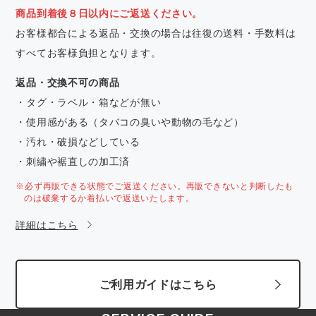
商品到着後８日以内にご返送ください。
お客様都合による返品・交換の場合は往復の送料・手数料は
すべてお客様負担となります。
返品・交換不可の商品
・タグ・ラベル・箱などが無い
・使用感がある（タバコの臭いや動物の毛など）
・汚れ・破損などしている
・刺繍や裾直しの加工済
※必ず再販できる状態でご返送ください。再販できないと判断したも
のは破棄するか着払いで返送いたします。
詳細はこちら
ご利用ガイドはこちら