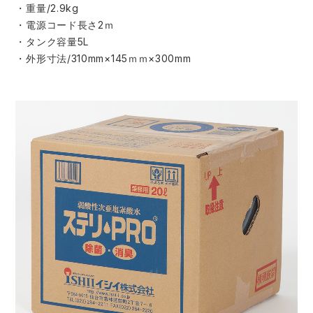
・重量/2.9kg
・電源コード長さ2ｍ
・タンク容量5L
・外形寸法/310mm×145ｍｍ×300mm