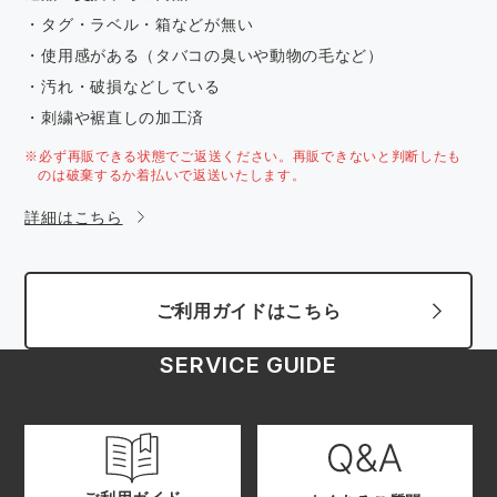
・タグ・ラベル・箱などが無い
・使用感がある（タバコの臭いや動物の毛など）
・汚れ・破損などしている
・刺繍や裾直しの加工済
※必ず再販できる状態でご返送ください。再販できないと判断したも
のは破棄するか着払いで返送いたします。
詳細はこちら
ご利用ガイドはこちら
SERVICE GUIDE