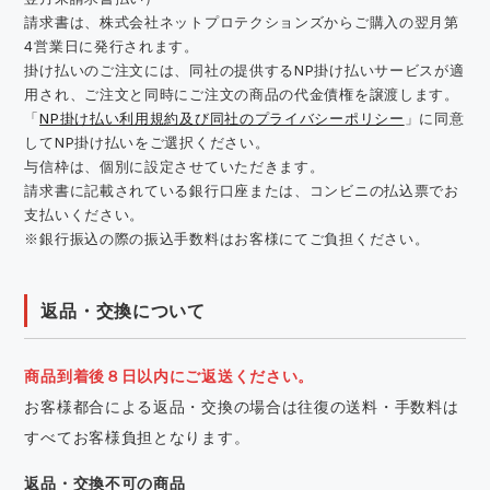
請求書は、株式会社ネットプロテクションズからご購入の翌月第
4営業日に発行されます。
掛け払いのご注文には、同社の提供するNP掛け払いサービスが適
用され、ご注文と同時にご注文の商品の代金債権を譲渡します。
「
NP掛け払い利用規約及び同社のプライバシーポリシー
」に同意
してNP掛け払いをご選択ください。
与信枠は、個別に設定させていただきます。
請求書に記載されている銀行口座または、コンビニの払込票でお
支払いください。
※銀行振込の際の振込手数料はお客様にてご負担ください。
返品・交換について
商品到着後８日以内にご返送ください。
お客様都合による返品・交換の場合は往復の送料・手数料は
すべてお客様負担となります。
返品・交換不可の商品