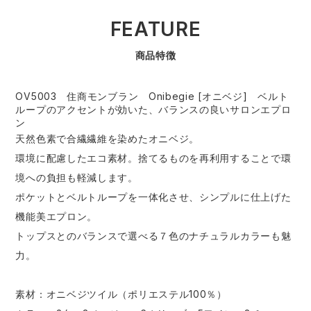
FEATURE
商品特徴
OV5003 住商モンブラン Onibegie [オニベジ] ベルト
ループのアクセントが効いた、バランスの良いサロンエプロ
ン
天然色素で合繊繊維を染めたオニベジ。
環境に配慮したエコ素材。捨てるものを再利用することで環
境への負担も軽減します。
ポケットとベルトループを一体化させ、シンプルに仕上げた
機能美エプロン。
トップスとのバランスで選べる７色のナチュラルカラーも魅
力。
素材：オニベジツイル（ポリエステル100％）