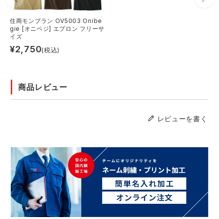
住商モンブラン OV5003 Onibe
gie [オニベジ] エプロン フリーサ
イズ
¥
2,750
(税込)
商品レビュー
レビューを書く