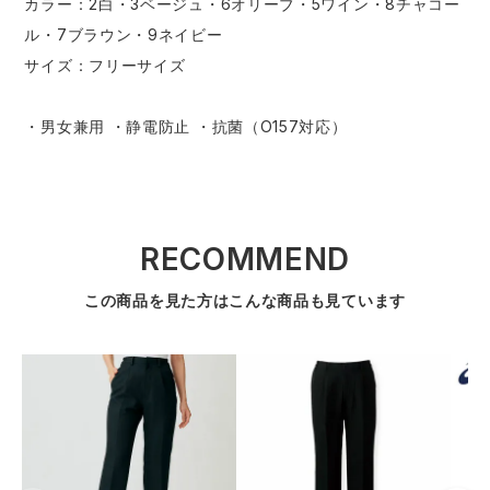
カラー：2白・3ベージュ・6オリーブ・5ワイン・8チャコー
ル・7ブラウン・9ネイビー
サイズ：フリーサイズ
・男女兼用 ・静電防止 ・抗菌（O157対応）
RECOMMEND
この商品を見た方はこんな商品も見ています