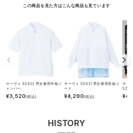
この商品を見た方はこんな商品も見ています
サーヴォ SZ422 男女兼用半袖ジ
サーヴォ SZ421 男女兼用長袖コ
サー
ャンパー
ート
SZ36
¥
3,520
¥
4,290
¥
4,
(税込)
(税込)
HISTORY