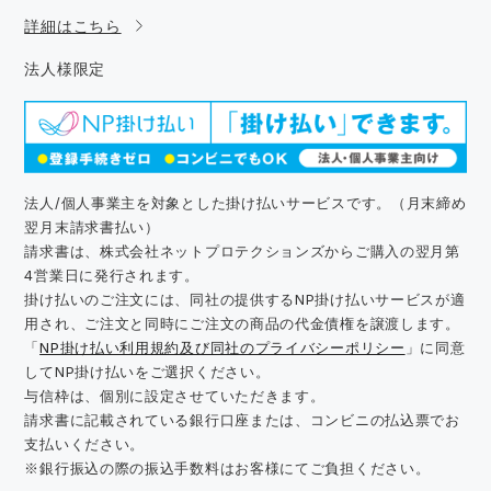
詳細はこちら
法人様限定
法人/個人事業主を対象とした掛け払いサービスです。（月末締め
翌月末請求書払い）
請求書は、株式会社ネットプロテクションズからご購入の翌月第
4営業日に発行されます。
掛け払いのご注文には、同社の提供するNP掛け払いサービスが適
用され、ご注文と同時にご注文の商品の代金債権を譲渡します。
「
NP掛け払い利用規約及び同社のプライバシーポリシー
」に同意
してNP掛け払いをご選択ください。
与信枠は、個別に設定させていただきます。
請求書に記載されている銀行口座または、コンビニの払込票でお
支払いください。
※銀行振込の際の振込手数料はお客様にてご負担ください。