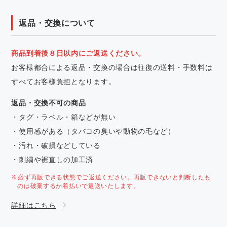
返品・交換について
商品到着後８日以内にご返送ください。
お客様都合による返品・交換の場合は往復の送料・手数料は
すべてお客様負担となります。
返品・交換不可の商品
・タグ・ラベル・箱などが無い
・使用感がある（タバコの臭いや動物の毛など）
・汚れ・破損などしている
・刺繍や裾直しの加工済
※必ず再販できる状態でご返送ください。再販できないと判断したも
のは破棄するか着払いで返送いたします。
詳細はこちら