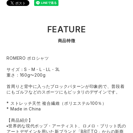
FEATURE
商品特徴
ROMERO ポロシャツ
サイズ：S・M・L・LL・3L
重さ：160g〜200g
首周りと背中に入ったブロックパターンが印象的で、普段着
にもゴルフなどのスポーツにもピッタリのデザインです。
* ストレッチ天竺 複合繊維（ポリエステル100％）
* Made in China
【商品紹介】
▪世界的な現代ポップ・アーティスト、ロメロ・ブリット氏の
アートデザインを用いた新ブランド「BRITTO」からの新商