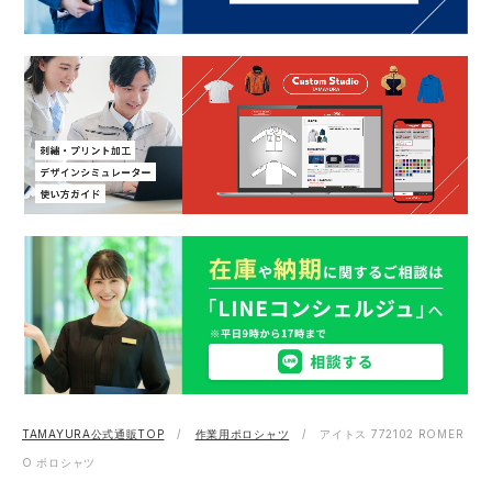
TAMAYURA公式通販TOP
作業用ポロシャツ
アイトス 772102 ROMER
O ポロシャツ