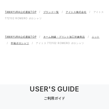
TAMAYURA公式通販TOP
ブランド一覧
アイトス株式会社
アイトス
772102 ROMERO ポロシャツ
TAMAYURA公式通販TOP
ネーム刺繍・プリント加工対象商品
ニット
半袖ポロシャツ
アイトス 772102 ROMERO ポロシャツ
USER'S GUIDE
ご利用ガイド