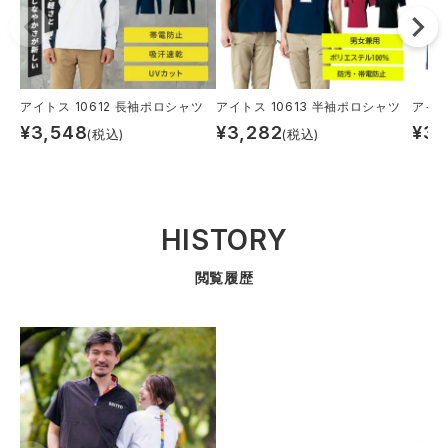
アイトス 10612 長袖ポロシャツ
アイトス 10613 半袖ポロシャツ
アイト
¥
3,548
¥
3,282
¥
3,
(税込)
(税込)
HISTORY
閲覧履歴