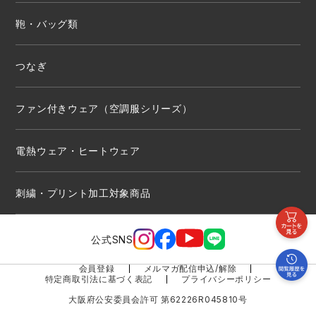
鞄・バッグ類
つなぎ
ファン付きウェア（空調服シリーズ）
電熱ウェア・ヒートウェア
刺繍・プリント加工対象商品
公式SNS
会員登録
メルマガ配信申込/解除
特定商取引法に基づく表記
プライバシーポリシー
大阪府公安委員会許可 第62226R045810号