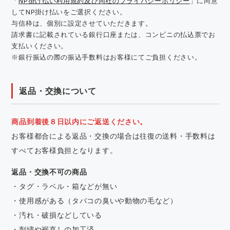
「
NP掛け払い利用規約及び同社のプライバシーポリシー
」に同意
してNP掛け払いをご選択ください。
与信枠は、個別に設定させていただきます。
請求書に記載されている銀行口座または、コンビニの払込票でお
支払いください。
※銀行振込の際の振込手数料はお客様にてご負担ください。
返品・交換について
商品到着後８日以内にご返送ください。
お客様都合による返品・交換の場合は往復の送料・手数料は
すべてお客様負担となります。
返品・交換不可の商品
・タグ・ラベル・箱などが無い
・使用感がある（タバコの臭いや動物の毛など）
・汚れ・破損などしている
・刺繍や裾直しの加工済