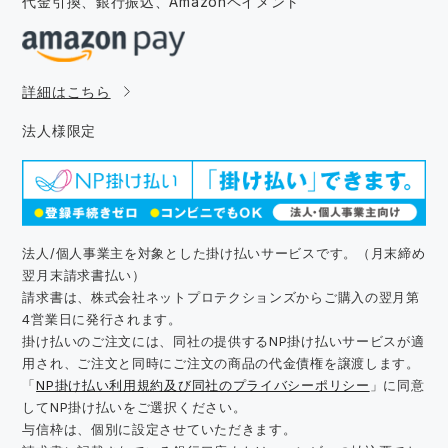
代金引換、銀行振込、
Amazonペイメント
詳細はこちら
法人様限定
法人/個人事業主を対象とした掛け払いサービスです。（月末締め
翌月末請求書払い）
請求書は、株式会社ネットプロテクションズからご購入の翌月第
4営業日に発行されます。
掛け払いのご注文には、同社の提供するNP掛け払いサービスが適
用され、ご注文と同時にご注文の商品の代金債権を譲渡します。
「
NP掛け払い利用規約及び同社のプライバシーポリシー
」に同意
してNP掛け払いをご選択ください。
与信枠は、個別に設定させていただきます。