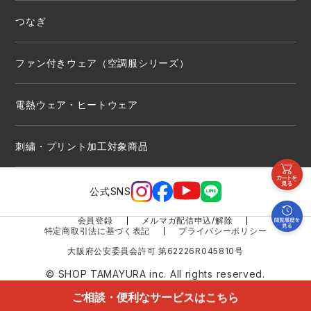
つなぎ
ファン付きウェア（空調服シリーズ）
電熱ウェア・ヒートウェア
刺繍・プリント加工対象商品
公式SNS
会員登録
メルマガ配信申込/解除
特定商取引法に基づく表記
プライバシーポリシー
大阪府公安委員会許可 第62226R045810号
© SHOP TAMAYURA inc. All rights reserved.
ご相談・便利なサービスはこちら