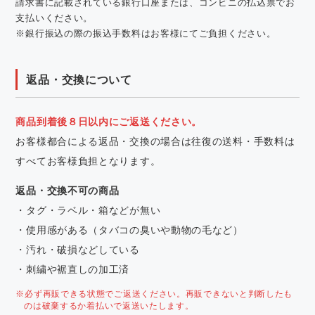
請求書に記載されている銀行口座または、コンビニの払込票でお
支払いください。
※銀行振込の際の振込手数料はお客様にてご負担ください。
返品・交換について
商品到着後８日以内にご返送ください。
お客様都合による返品・交換の場合は往復の送料・手数料は
すべてお客様負担となります。
返品・交換不可の商品
・タグ・ラベル・箱などが無い
・使用感がある（タバコの臭いや動物の毛など）
・汚れ・破損などしている
・刺繍や裾直しの加工済
※必ず再販できる状態でご返送ください。再販できないと判断したも
のは破棄するか着払いで返送いたします。