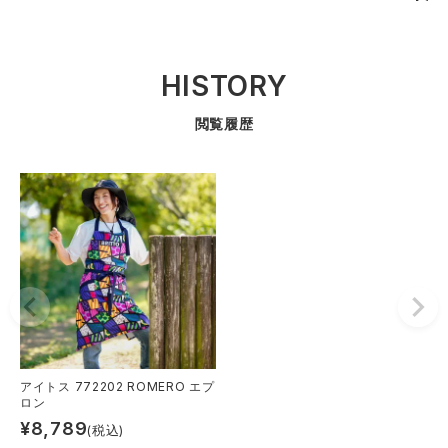
HISTORY
閲覧履歴
アイトス 772202 ROMERO エプ
ロン
¥
8,789
(税込)