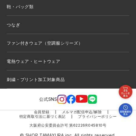
鞄・バッグ類
つなぎ
ファン付きウェア（空調服シリーズ）
電熱ウェア・ヒートウェア
刺繍・プリント加工対象商品
公式SNS
会員登録
メルマガ配信申込/解除
特定商取引法に基づく表記
プライバシーポリシー
大阪府公安委員会許可 第62226R045810号
© SHOP TAMAYURA inc. All rights reserved.