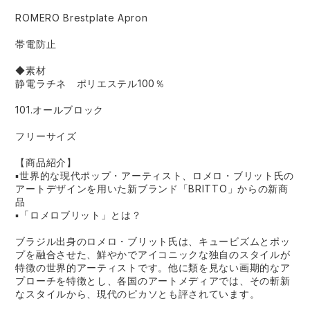
ROMERO Brestplate Apron
帯電防止
◆素材
静電ラチネ ポリエステル100％
101.オールブロック
フリーサイズ
【商品紹介】
▪世界的な現代ポップ・アーティスト、ロメロ・ブリット氏の
アートデザインを用いた新ブランド「BRITTO」からの新商
品
▪「ロメロブリット」とは？
ブラジル出身のロメロ・ブリット氏は、キュービズムとポッ
プを融合させた、鮮やかでアイコニックな独自のスタイルが
特徴の世界的アーティストです。他に類を見ない画期的なア
プローチを特徴とし、各国のアートメディアでは、その斬新
なスタイルから、現代のピカソとも評されています。