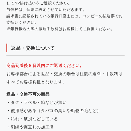
してNP掛け払いをご選択ください。
与信枠は、個別に設定させていただきます。
請求書に記載されている銀行口座または、コンビニの払込票でお
支払いください。
※銀行振込の際の振込手数料はお客様にてご負担ください。
返品・交換について
商品到着後８日以内にご返送ください。
お客様都合による返品・交換の場合は往復の送料・手数料は
すべてお客様負担となります。
返品・交換不可の商品
・タグ・ラベル・箱などが無い
・使用感がある（タバコの臭いや動物の毛など）
・汚れ・破損などしている
・刺繍や裾直しの加工済