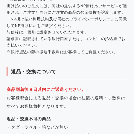
掛け払いのご注文には、同社の提供するNP掛け払いサービスが適
用され、ご注文と同時にご注文の商品の代金債権を譲渡します。
「
NP掛け払い利用規約及び同社のプライバシーポリシー
」に同意
してNP掛け払いをご選択ください。
与信枠は、個別に設定させていただきます。
請求書に記載されている銀行口座または、コンビニの払込票でお
支払いください。
※銀行振込の際の振込手数料はお客様にてご負担ください。
返品・交換について
商品到着後８日以内にご返送ください。
お客様都合による返品・交換の場合は往復の送料・手数料は
すべてお客様負担となります。
返品・交換不可の商品
・タグ・ラベル・箱などが無い