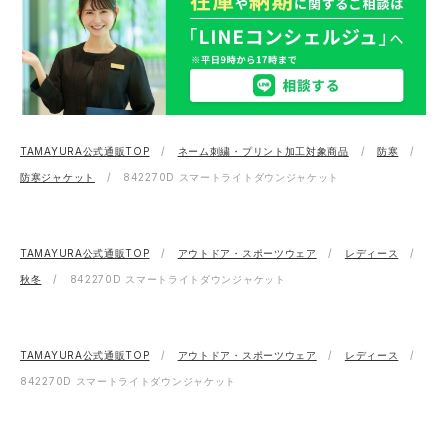
TAMAYURA公式通販TOP
ネーム刺繍・プリント加工対象商品
防寒
防寒ジャケット
842270D スマートライトダウンジャケット
TAMAYURA公式通販TOP
アウトドア・スポーツウェア
レディース
秋冬
842270D スマートライトダウンジャケット
TAMAYURA公式通販TOP
アウトドア・スポーツウェア
レディース
842270D スマートライトダウンジャケット