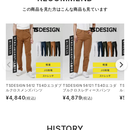
この商品を見た方はこんな商品も見ています
TSDESIGN 5612 TS4Dエコダブ
TSDESIGN 56121 TS4Dエコダ
TSDE
ルクロスメンズパンツ
ブルクロスレディースパンツ
ルク
¥
4,840
¥
4,879
¥
5,
(税込)
(税込)
HISTORY